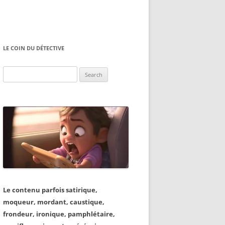
LE COIN DU DÉTECTIVE
Search
for:
Le contenu parfois satirique,
moqueur, mordant, caustique,
frondeur, ironique, pamphlétaire,