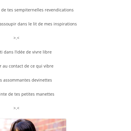
t de tes sempiternelles revendications
’assoupir dans le lit de mes inspirations
>.<
rti dans l’idée de vivre libre
r au contact de ce qui vibre
es assommantes devinettes
inte de tes petites manettes
>.<