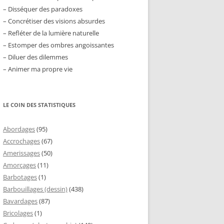
– Disséquer des paradoxes
– Concrétiser des visions absurdes
– Refléter de la lumière naturelle
– Estomper des ombres angoissantes
– Diluer des dilemmes
– Animer ma propre vie
LE COIN DES STATISTIQUES
Abordages
(95)
Accrochages
(67)
Amerissages
(50)
Amorçages
(11)
Barbotages
(1)
Barbouillages (dessin)
(438)
Bavardages
(87)
Bricolages
(1)