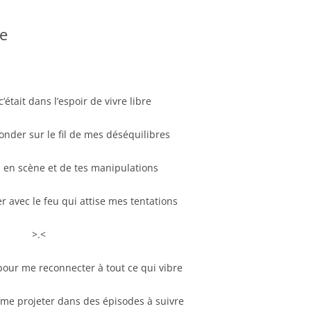
re
 c’était dans l’espoir de vivre libre
nder sur le fil de mes déséquilibres
s en scène et de tes manipulations
er avec le feu qui attise mes tentations
>.<
it pour me reconnecter à tout ce qui vibre
me projeter dans des épisodes à suivre