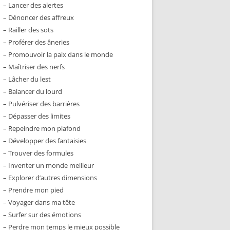
– Lancer des alertes
– Dénoncer des affreux
– Railler des sots
– Proférer des âneries
– Promouvoir la paix dans le monde
– Maîtriser des nerfs
– Lâcher du lest
– Balancer du lourd
– Pulvériser des barrières
– Dépasser des limites
– Repeindre mon plafond
– Développer des fantaisies
– Trouver des formules
– Inventer un monde meilleur
– Explorer d’autres dimensions
– Prendre mon pied
– Voyager dans ma tête
– Surfer sur des émotions
– Perdre mon temps le mieux possible