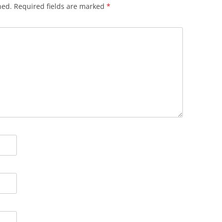
hed.
Required fields are marked
*