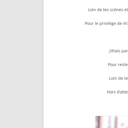
Loin de tes scènes e
Pour le privilège de m
J’étais pa
Pour reste
Loin de t
Hors d’atte