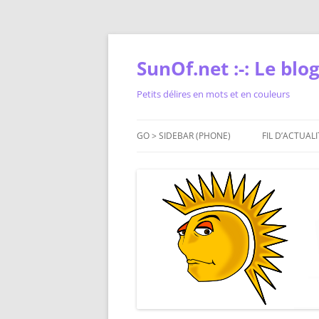
Skip
to
content
SunOf.net :-: Le blog 
Petits délires en mots et en couleurs
GO > SIDEBAR (PHONE)
FIL D’ACTUALI