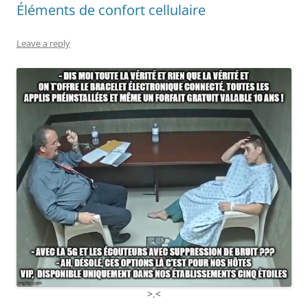
Éléments de confort cellulaire
Leave a reply
>.<