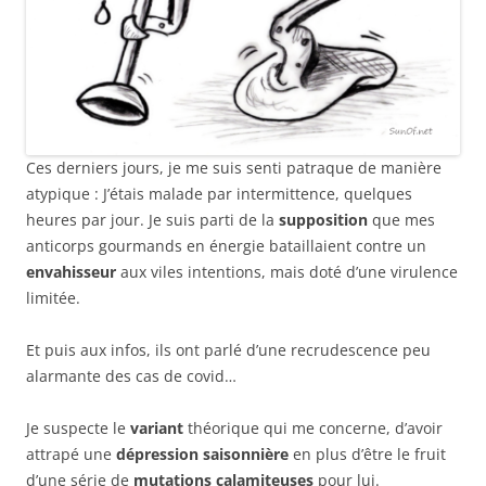
Ces derniers jours, je me suis senti patraque de manière
atypique : J’étais malade par intermittence, quelques
heures par jour. Je suis parti de la
supposition
que mes
anticorps gourmands en énergie bataillaient contre un
envahisseur
aux viles intentions, mais doté d’une virulence
limitée.
Et puis aux infos, ils ont parlé d’une recrudescence peu
alarmante des cas de covid…
Je suspecte le
variant
théorique qui me concerne, d’avoir
attrapé une
dépression saisonnière
en plus d’être le fruit
d’une série de
mutations calamiteuses
pour lui.