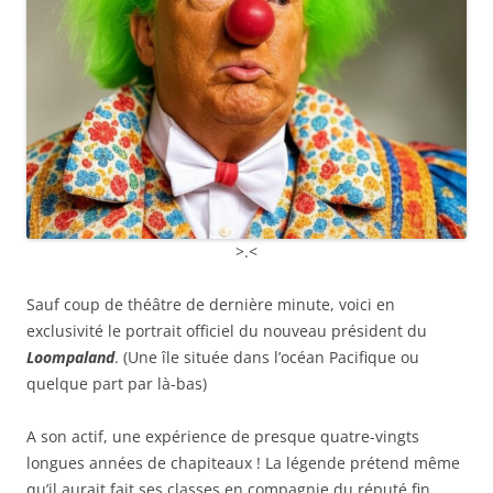
>.<
Sauf coup de théâtre de dernière minute, voici en
exclusivité le portrait officiel du nouveau président du
Loompaland
. (Une île située dans l’océan Pacifique ou
quelque part par là-bas)
A son actif, une expérience de presque quatre-vingts
longues années de chapiteaux ! La légende prétend même
qu’il aurait fait ses classes en compagnie du réputé fin