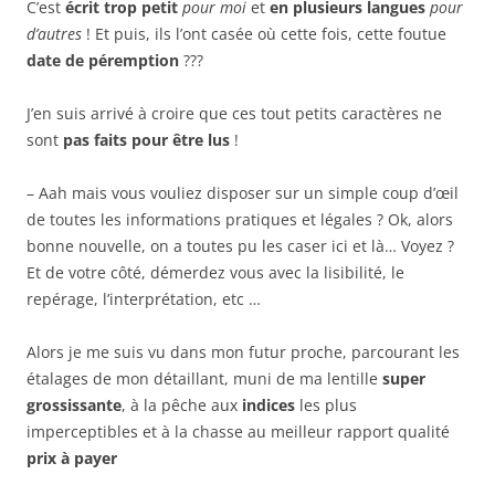
C’est
écrit trop petit
pour moi
et
en plusieurs langues
pour
d’autres
! Et puis, ils l’ont casée où cette fois, cette foutue
date de péremption
???
J’en suis arrivé à croire que ces tout petits caractères ne
sont
pas faits pour être lus
!
– Aah mais vous vouliez disposer sur un simple coup d’œil
de toutes les informations pratiques et légales ? Ok, alors
bonne nouvelle, on a toutes pu les caser ici et là… Voyez ?
Et de votre côté, démerdez vous avec la lisibilité, le
repérage, l’interprétation, etc …
Alors je me suis vu dans mon futur proche, parcourant les
étalages de mon détaillant, muni de ma lentille
super
grossissante
, à la pêche aux
indices
les plus
imperceptibles et à la chasse au meilleur rapport qualité
prix
à payer