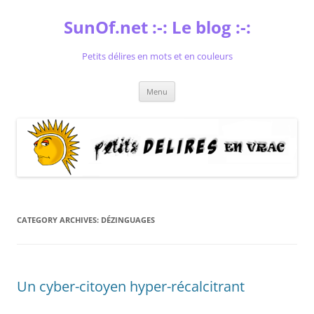
Skip
to
SunOf.net :-: Le blog :-:
content
Petits délires en mots et en couleurs
Menu
CATEGORY ARCHIVES:
DÉZINGUAGES
Un cyber-citoyen hyper-récalcitrant