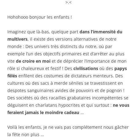
>.<
Hohohooo bonjour les enfants !
Imaginez que là-bas, quelque part
dans l’immensité du
multivers
, il existe des versions alternatives de notre
monde : Des univers très distincts du notre, où par
exemple l’un des objectifs primaires est d’arrêter au plus
vite
de croire en moi
et de déprécier l’importance de mon
rôle si chaleureux et festif ! Des
civilisations
où des
papys
fêlés
enfilent des costumes de dictateurs menteurs. Des
cultures où des sacs à merde séniles se travestissent en
despotes sanguinaires avides de pouvoirs et de pognon !
Des sociétés où des racailles grabataires incompétentes se
déguisent en charlatans hypocrites et qui surtout :
ne vous
feraient jamais le moindre cadeau
…
Voilà les enfants, je ne vais pas complétement nous gâcher
la fête non plus …