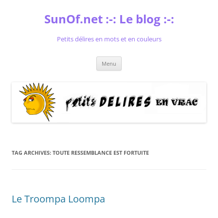
Skip
to
SunOf.net :-: Le blog :-:
content
Petits délires en mots et en couleurs
Menu
TAG ARCHIVES:
TOUTE RESSEMBLANCE EST FORTUITE
Le Troompa Loompa