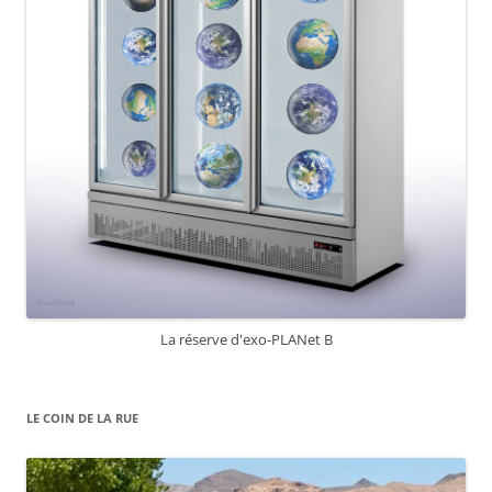
La réserve d'exo-PLANet B
LE COIN DE LA RUE