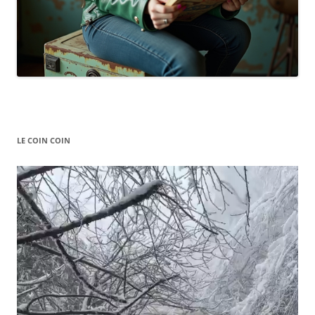
LE COIN COIN
Video
Player