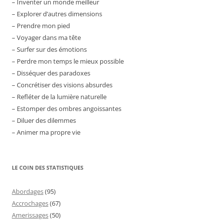
– Inventer un monde meilleur
– Explorer d’autres dimensions
– Prendre mon pied
– Voyager dans ma tête
– Surfer sur des émotions
– Perdre mon temps le mieux possible
– Disséquer des paradoxes
– Concrétiser des visions absurdes
– Refléter de la lumière naturelle
– Estomper des ombres angoissantes
– Diluer des dilemmes
– Animer ma propre vie
LE COIN DES STATISTIQUES
Abordages
(95)
Accrochages
(67)
Amerissages
(50)