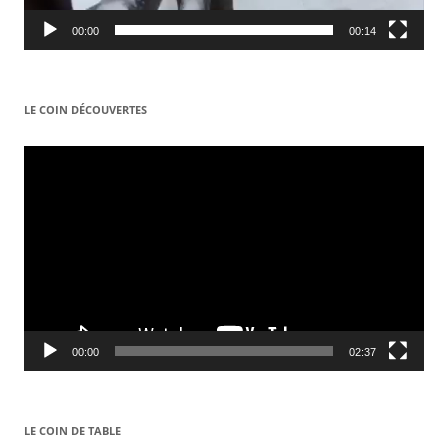
00:00
00:14
LE COIN DÉCOUVERTES
Video
Player
00:00
02:37
LE COIN DE TABLE