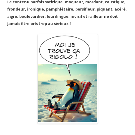
Le contenu parfois satirique, moqueur, mordant, caustique,
frondeur, ironique, pamphlétaire, persifleur, piquant, acéré,
aigre, boulevardier, lourdingue, incisif et railleur ne doit
jamais être pris trop au sérieux !