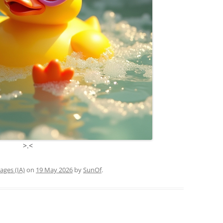
>.<
ages (IA)
on
19 May 2026
by
SunOf
.