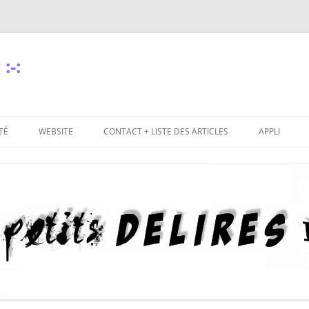
:-:
TÉ
WEBSITE
CONTACT + LISTE DES ARTICLES
APPLI