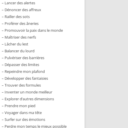
– Lancer des alertes
– Dénoncer des affreux
– Railler des sots
– Proférer des âneries
– Promouvoir la paix dans le monde
– Maîtriser des nerfs
– Lâcher du lest
– Balancer du lourd
– Pulvériser des barrières
– Dépasser des limites
– Repeindre mon plafond
– Développer des fantaisies
– Trouver des formules
– Inventer un monde meilleur
– Explorer d’autres dimensions
– Prendre mon pied
– Voyager dans ma tête
– Surfer sur des émotions
– Perdre mon temps le mieux possible