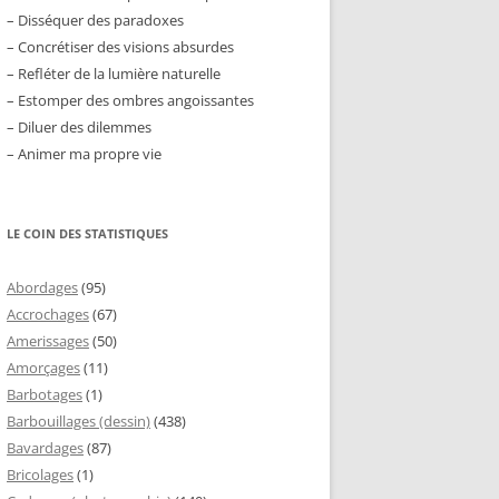
– Disséquer des paradoxes
– Concrétiser des visions absurdes
– Refléter de la lumière naturelle
– Estomper des ombres angoissantes
– Diluer des dilemmes
– Animer ma propre vie
LE COIN DES STATISTIQUES
Abordages
(95)
Accrochages
(67)
Amerissages
(50)
Amorçages
(11)
Barbotages
(1)
Barbouillages (dessin)
(438)
Bavardages
(87)
Bricolages
(1)