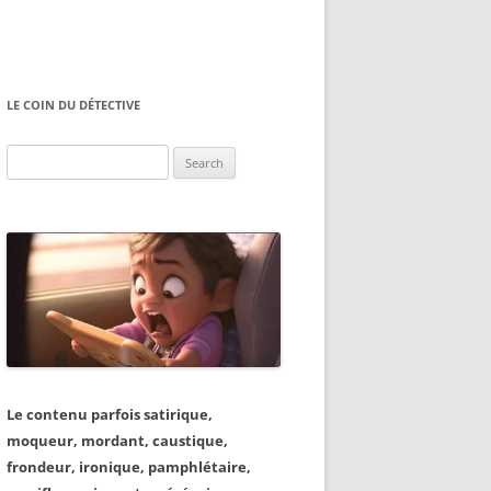
LE COIN DU DÉTECTIVE
Search
for:
Le contenu parfois satirique,
moqueur, mordant, caustique,
frondeur, ironique, pamphlétaire,