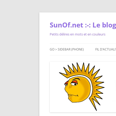
Skip
to
content
SunOf.net :-: Le blog 
Petits délires en mots et en couleurs
GO > SIDEBAR (PHONE)
FIL D’ACTUALI