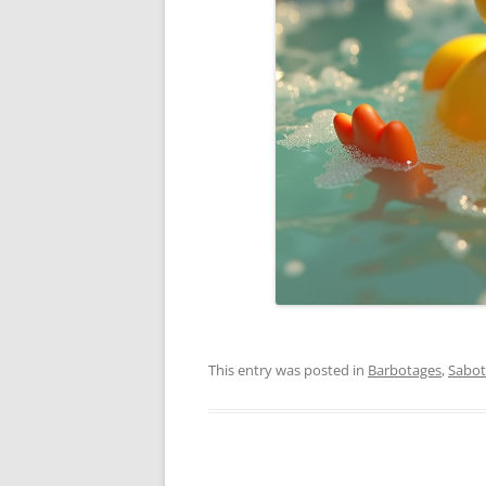
This entry was posted in
Barbotages
,
Sabot