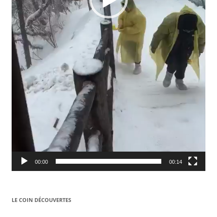
00:00
00:14
LE COIN DÉCOUVERTES