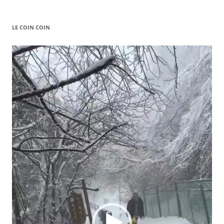
LE COIN COIN
Video
Player