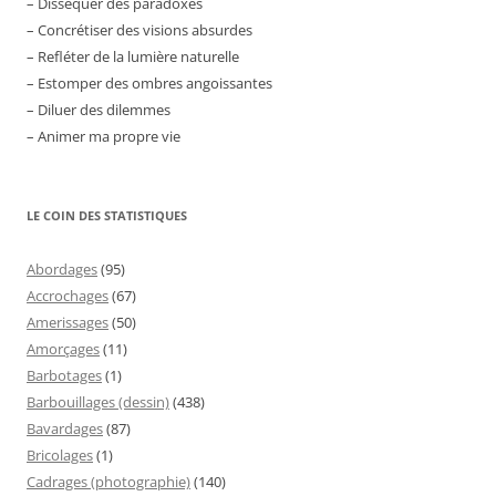
– Disséquer des paradoxes
– Concrétiser des visions absurdes
– Refléter de la lumière naturelle
– Estomper des ombres angoissantes
– Diluer des dilemmes
– Animer ma propre vie
LE COIN DES STATISTIQUES
Abordages
(95)
Accrochages
(67)
Amerissages
(50)
Amorçages
(11)
Barbotages
(1)
Barbouillages (dessin)
(438)
Bavardages
(87)
Bricolages
(1)
Cadrages (photographie)
(140)