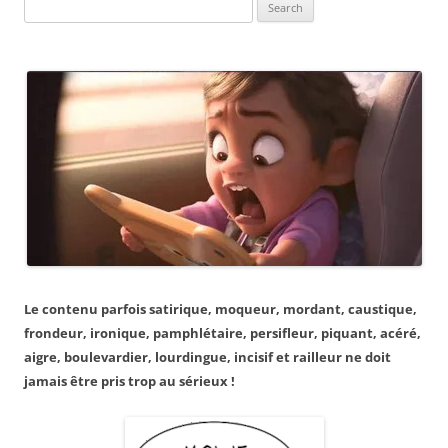
Search
for:
Le contenu parfois satirique, moqueur, mordant, caustique,
frondeur, ironique, pamphlétaire, persifleur, piquant, acéré,
aigre, boulevardier, lourdingue, incisif et railleur ne doit
jamais être pris trop au sérieux !