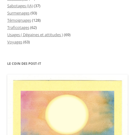
Sabotages (IA)
(37)
Surmenages
(93)
Témoignages
(128)
Traficotages
(62)
Usages ( Dégaines et attitudes )
(69)
Voyages
(63)
LE COIN DES POST-IT