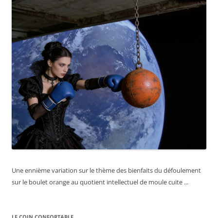
Une ennième variation sur le thème des bienfaits du défoulement
sur le boulet orange au quotient intellectuel de moule cuite ...
LE COIN CONFORTABLE