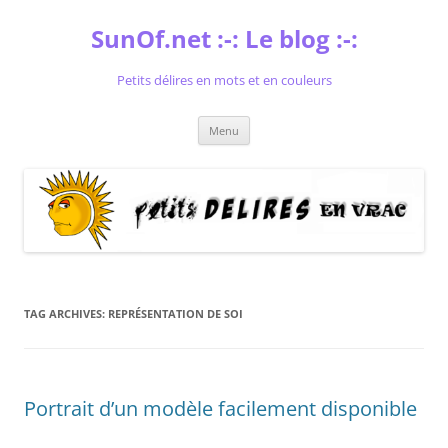
Skip
to
SunOf.net :-: Le blog :-:
content
Petits délires en mots et en couleurs
Menu
TAG ARCHIVES:
REPRÉSENTATION DE SOI
Portrait d’un modèle facilement disponible