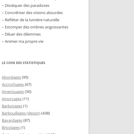
– Disséquer des paradoxes
– Concrétiser des visions absurdes
– Refléter de la lumière naturelle
– Estomper des ombres angoissantes
– Diluer des dilemmes
– Animer ma propre vie
LE COIN DES STATISTIQUES
Abordages
(95)
Accrochages
(67)
Amerissages
(50)
Amorçages
(11)
Barbotages
(1)
Barbouillages (dessin)
(438)
Bavardages
(87)
Bricolages
(1)