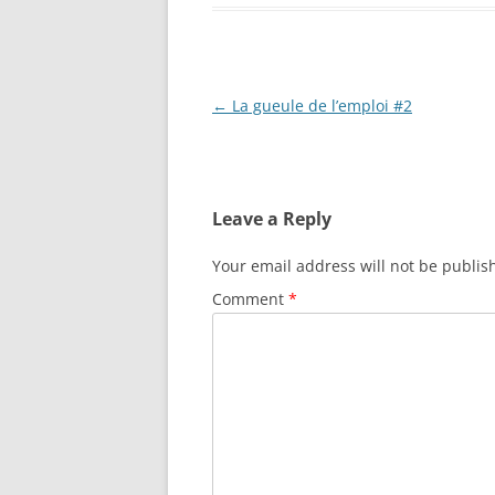
Post
←
La gueule de l’emploi #2
navigation
Leave a Reply
Your email address will not be publis
Comment
*