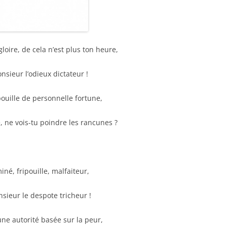
 gloire, de cela n’est plus ton heure,
sieur l’odieux dictateur !
pouille de personnelle fortune,
, ne vois-tu poindre les rancunes ?
iné, fripouille, malfaiteur,
sieur le despote tricheur !
ne autorité basée sur la peur,