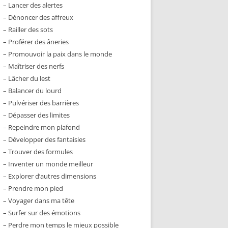
– Lancer des alertes
– Dénoncer des affreux
– Railler des sots
– Proférer des âneries
– Promouvoir la paix dans le monde
– Maîtriser des nerfs
– Lâcher du lest
– Balancer du lourd
– Pulvériser des barrières
– Dépasser des limites
– Repeindre mon plafond
– Développer des fantaisies
– Trouver des formules
– Inventer un monde meilleur
– Explorer d’autres dimensions
– Prendre mon pied
– Voyager dans ma tête
– Surfer sur des émotions
– Perdre mon temps le mieux possible