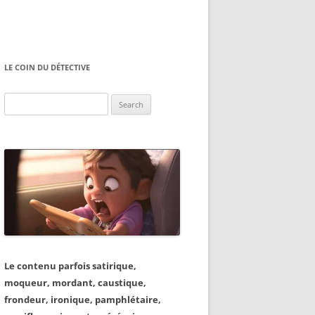
LE COIN DU DÉTECTIVE
Search
for:
Le contenu parfois satirique,
moqueur, mordant, caustique,
frondeur, ironique, pamphlétaire,