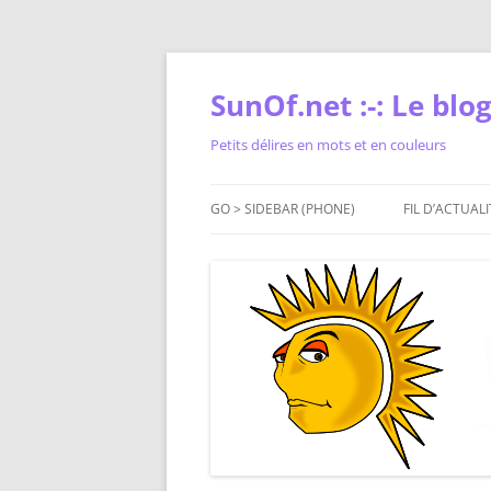
Skip
to
content
SunOf.net :-: Le blog 
Petits délires en mots et en couleurs
GO > SIDEBAR (PHONE)
FIL D’ACTUALI