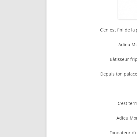
C’en est fini de la
Adieu Mon
Bâtisseur fri
Depuis ton palace
C’est term
Adieu Mon
Fondateur d’u