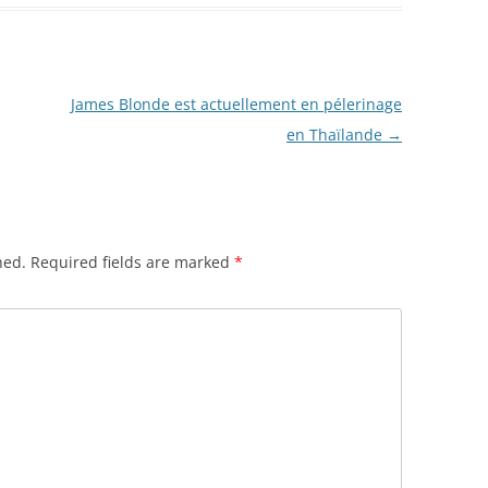
James Blonde est actuellement en pélerinage
en Thaïlande
→
hed.
Required fields are marked
*