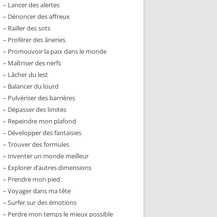
– Lancer des alertes
– Dénoncer des affreux
– Railler des sots
– Proférer des âneries
– Promouvoir la paix dans le monde
– Maîtriser des nerfs
– Lâcher du lest
– Balancer du lourd
– Pulvériser des barrières
– Dépasser des limites
– Repeindre mon plafond
– Développer des fantaisies
– Trouver des formules
– Inventer un monde meilleur
– Explorer d’autres dimensions
– Prendre mon pied
– Voyager dans ma tête
– Surfer sur des émotions
– Perdre mon temps le mieux possible