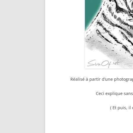
Réalisé à partir d’une photogr
Ceci explique san
( Et puis, i