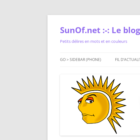
Skip
to
content
SunOf.net :-: Le blog 
Petits délires en mots et en couleurs
GO > SIDEBAR (PHONE)
FIL D’ACTUALI