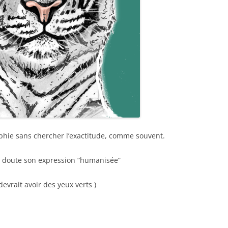
aphie sans chercher l’exactitude, comme souvent.
s doute son expression “humanisée”
l devrait avoir des yeux verts )