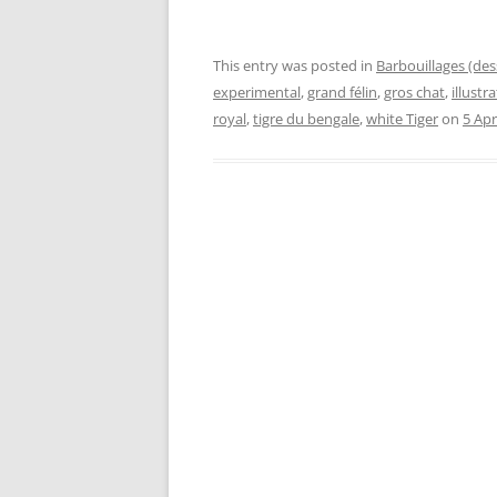
This entry was posted in
Barbouillages (des
experimental
,
grand félin
,
gros chat
,
illustr
royal
,
tigre du bengale
,
white Tiger
on
5 Apr