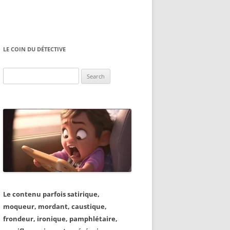
LE COIN DU DÉTECTIVE
Search
for:
Le contenu parfois satirique,
moqueur, mordant, caustique,
frondeur, ironique, pamphlétaire,