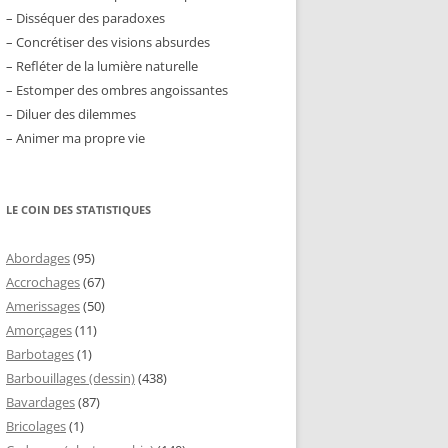
– Disséquer des paradoxes
– Concrétiser des visions absurdes
– Refléter de la lumière naturelle
– Estomper des ombres angoissantes
– Diluer des dilemmes
– Animer ma propre vie
LE COIN DES STATISTIQUES
Abordages
(95)
Accrochages
(67)
Amerissages
(50)
Amorçages
(11)
Barbotages
(1)
Barbouillages (dessin)
(438)
Bavardages
(87)
Bricolages
(1)