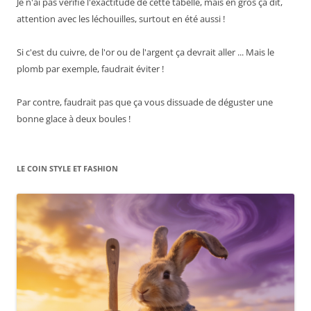
Je n'ai pas vérifié l'exactitude de cette tabelle, mais en gros ça dit,
attention avec les léchouilles, surtout en été aussi !
Si c'est du cuivre, de l'or ou de l'argent ça devrait aller ... Mais le
plomb par exemple, faudrait éviter !
Par contre, faudrait pas que ça vous dissuade de déguster une
bonne glace à deux boules !
LE COIN STYLE ET FASHION