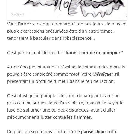
Vous l’aurez sans doute remarqué, de nos jours, de plus en
plus d’expressions présumées être d’un autre temps,
tendraient à basculer dans l’obsolescence…
C’est par exemple le cas de ”
fumer comme un pompier
“.
A une époque lointaine et révolue, le commun des mortels
pouvait être considéré comme “
cool
” voire “
héroïque
” s’il
présentait un profil de fumeur dans le feu de l’action.
C’est ainsi qu’un pompier de choc, débarquant avec son
gros camion sur les lieux d’un sinistre, pouvait se payer le
luxe de s’allumer une ou deux cigarettes, avant d’aller
s’époumonner à lutter contre les flammes.
De plus, en son temps, l’octroi d’une
pause clope
entre