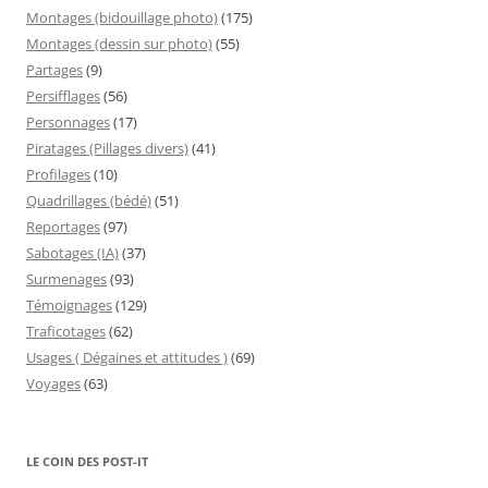
Montages (bidouillage photo)
(175)
Montages (dessin sur photo)
(55)
Partages
(9)
Persifflages
(56)
Personnages
(17)
Piratages (Pillages divers)
(41)
Profilages
(10)
Quadrillages (bédé)
(51)
Reportages
(97)
Sabotages (IA)
(37)
Surmenages
(93)
Témoignages
(129)
Traficotages
(62)
Usages ( Dégaines et attitudes )
(69)
Voyages
(63)
LE COIN DES POST-IT