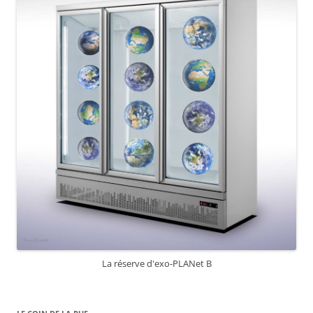
La réserve d'exo-PLANet B