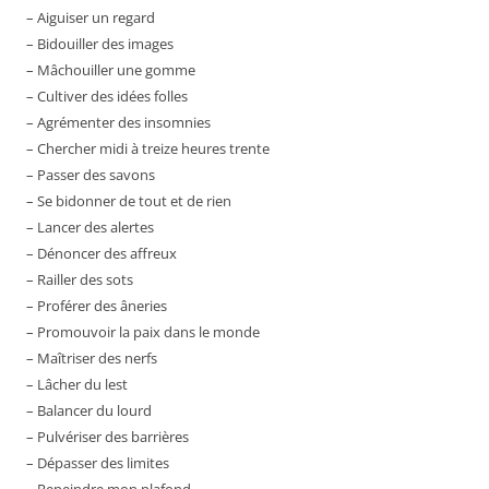
– Aiguiser un regard
– Bidouiller des images
– Mâchouiller une gomme
– Cultiver des idées folles
– Agrémenter des insomnies
– Chercher midi à treize heures trente
– Passer des savons
– Se bidonner de tout et de rien
– Lancer des alertes
– Dénoncer des affreux
– Railler des sots
– Proférer des âneries
– Promouvoir la paix dans le monde
– Maîtriser des nerfs
– Lâcher du lest
– Balancer du lourd
– Pulvériser des barrières
– Dépasser des limites