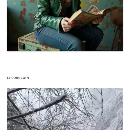
LE COIN COIN
Video
Player