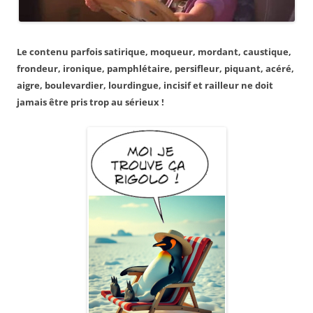
Le contenu parfois satirique, moqueur, mordant, caustique,
frondeur, ironique, pamphlétaire, persifleur, piquant, acéré,
aigre, boulevardier, lourdingue, incisif et railleur ne doit
jamais être pris trop au sérieux !