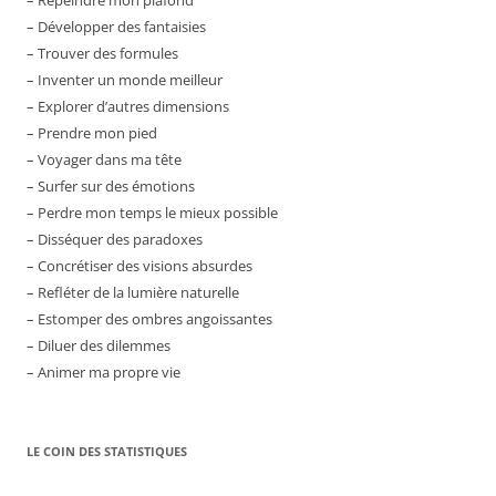
– Repeindre mon plafond
– Développer des fantaisies
– Trouver des formules
– Inventer un monde meilleur
– Explorer d’autres dimensions
– Prendre mon pied
– Voyager dans ma tête
– Surfer sur des émotions
– Perdre mon temps le mieux possible
– Disséquer des paradoxes
– Concrétiser des visions absurdes
– Refléter de la lumière naturelle
– Estomper des ombres angoissantes
– Diluer des dilemmes
– Animer ma propre vie
LE COIN DES STATISTIQUES