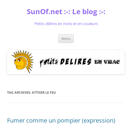
Skip
to
SunOf.net :-: Le blog :-:
content
Petits délires en mots et en couleurs
Menu
TAG ARCHIVES:
ATTISER LE FEU
Fumer comme un pompier (expression)