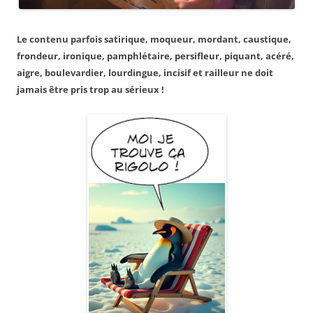
Le contenu parfois satirique, moqueur, mordant, caustique,
frondeur, ironique, pamphlétaire, persifleur, piquant, acéré,
aigre, boulevardier, lourdingue, incisif et railleur ne doit
jamais être pris trop au sérieux !