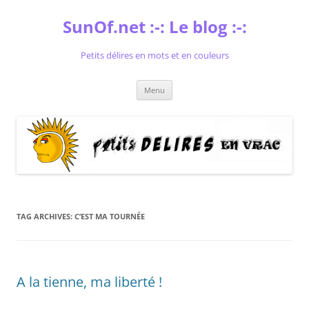
Skip
to
SunOf.net :-: Le blog :-:
content
Petits délires en mots et en couleurs
Menu
TAG ARCHIVES:
C’EST MA TOURNÉE
A la tienne, ma liberté !