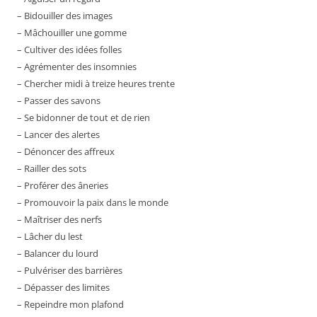
– Bidouiller des images
– Mâchouiller une gomme
– Cultiver des idées folles
– Agrémenter des insomnies
– Chercher midi à treize heures trente
– Passer des savons
– Se bidonner de tout et de rien
– Lancer des alertes
– Dénoncer des affreux
– Railler des sots
– Proférer des âneries
– Promouvoir la paix dans le monde
– Maîtriser des nerfs
– Lâcher du lest
– Balancer du lourd
– Pulvériser des barrières
– Dépasser des limites
– Repeindre mon plafond