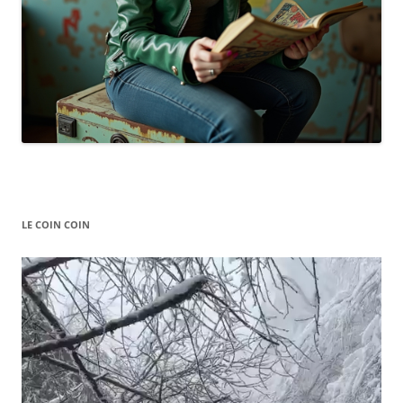
LE COIN COIN
Video
Player