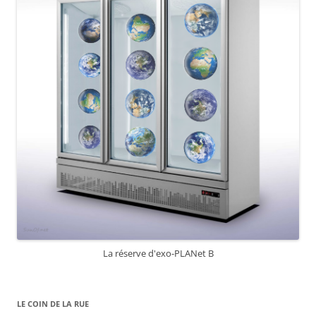
La réserve d'exo-PLANet B
LE COIN DE LA RUE