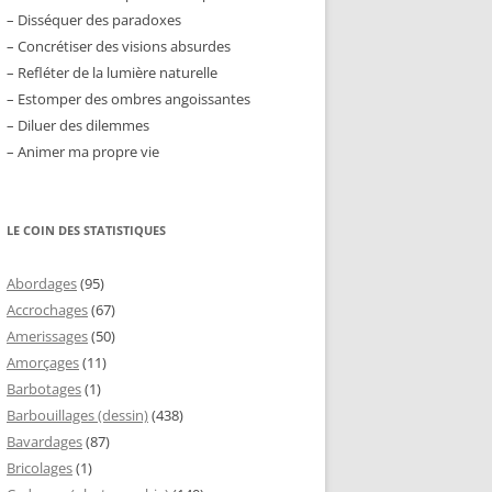
– Disséquer des paradoxes
– Concrétiser des visions absurdes
– Refléter de la lumière naturelle
– Estomper des ombres angoissantes
– Diluer des dilemmes
– Animer ma propre vie
LE COIN DES STATISTIQUES
Abordages
(95)
Accrochages
(67)
Amerissages
(50)
Amorçages
(11)
Barbotages
(1)
Barbouillages (dessin)
(438)
Bavardages
(87)
Bricolages
(1)