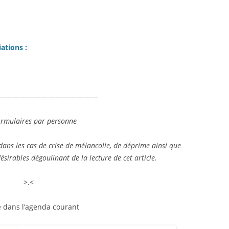
ations :
——————————————
 formulaires par personne
dans les cas de crise de mélancolie, de déprime ainsi que
désirables
dégoulinant de la lecture de cet article.
>.<
e dans l’agenda courant