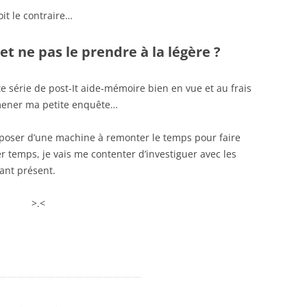
oit le contraire…
et ne pas le prendre à la légère ?
te série de post-It aide-mémoire bien en vue et au frais
 mener ma petite enquête…
isposer d’une machine à remonter le temps pour faire
temps, je vais me contenter d’investiguer avec les
ant présent.
>.<
———————————————