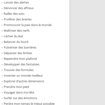
– Lancer des alertes
– Dénoncer des affreux
– Railler des sots
– Proférer des âneries
– Promouvoir la paix dans le monde
– Maîtriser des nerfs
– Lâcher du lest
– Balancer du lourd
– Pulvériser des barrières
– Dépasser des limites
– Repeindre mon plafond
– Développer des fantaisies
– Trouver des formules
– Inventer un monde meilleur
– Explorer d’autres dimensions
– Prendre mon pied
– Voyager dans ma tête
– Surfer sur des émotions
– Perdre mon temps le mieux possible