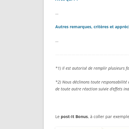
…
Autres remarques, critères et appréci
…
——————————————————
*1) Il est autorisé de remplir plusieurs
*2) Nous déclinons toute responsabilité 
de toute autre réaction suivie d’effets in
Le
post-It Bonus
, à coller par exempl