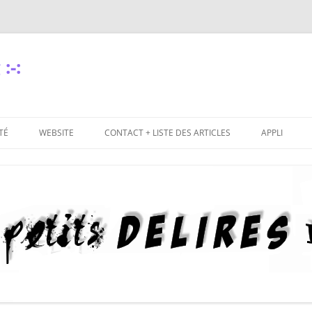
:-:
TÉ
WEBSITE
CONTACT + LISTE DES ARTICLES
APPLI