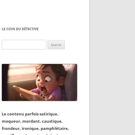
LE COIN DU DÉTECTIVE
Search
for:
Le contenu parfois satirique,
moqueur, mordant, caustique,
frondeur, ironique, pamphlétaire,