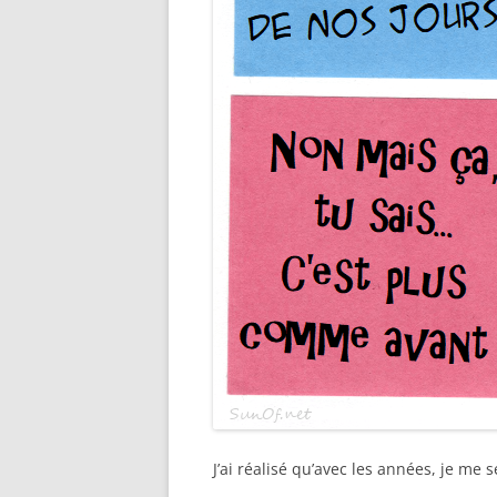
J’ai réalisé qu’avec les années, je me