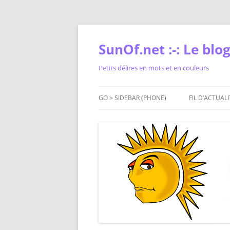
Skip
to
content
SunOf.net :-: Le blog 
Petits délires en mots et en couleurs
GO > SIDEBAR (PHONE)
FIL D’ACTUALI