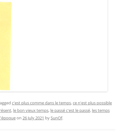
tagged
c'est plus comme dans le temps
,
ce n'est plus possible
présent
,
le bon vieux temps
,
le passé c'est le passé
,
les temps
 l'époque
on
26 July 2021
by
SunOf
.