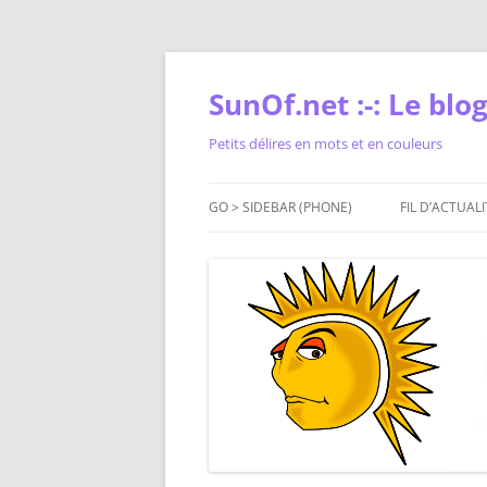
Skip
to
content
SunOf.net :-: Le blog 
Petits délires en mots et en couleurs
GO > SIDEBAR (PHONE)
FIL D’ACTUALI