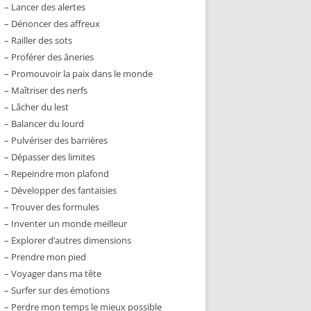
– Lancer des alertes
– Dénoncer des affreux
– Railler des sots
– Proférer des âneries
– Promouvoir la paix dans le monde
– Maîtriser des nerfs
– Lâcher du lest
– Balancer du lourd
– Pulvériser des barrières
– Dépasser des limites
– Repeindre mon plafond
– Développer des fantaisies
– Trouver des formules
– Inventer un monde meilleur
– Explorer d’autres dimensions
– Prendre mon pied
– Voyager dans ma tête
– Surfer sur des émotions
– Perdre mon temps le mieux possible