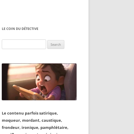
LE COIN DU DÉTECTIVE
Search
for:
Le contenu parfois satirique,
moqueur, mordant, caustique,
frondeur, ironique, pamphlétaire,