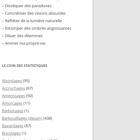
– Disséquer des paradoxes
– Concrétiser des visions absurdes
– Refléter de la lumière naturelle
– Estomper des ombres angoissantes
– Diluer des dilemmes
– Animer ma propre vie
LE COIN DES STATISTIQUES
Abordages
(95)
Accrochages
(67)
Amerissages
(50)
Amorçages
(11)
Barbotages
(1)
Barbouillages (dessin)
(438)
Bavardages
(87)
Bricolages
(1)