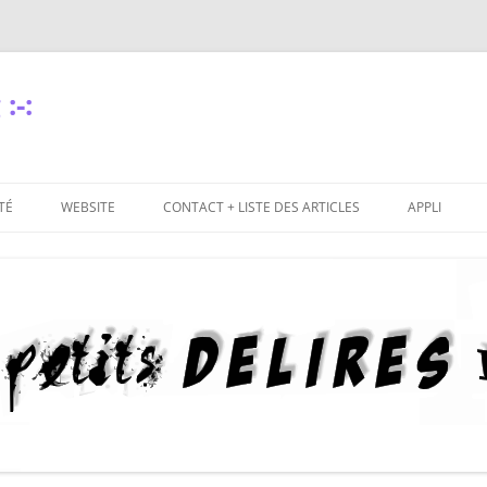
:-:
TÉ
WEBSITE
CONTACT + LISTE DES ARTICLES
APPLI