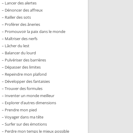
– Lancer des alertes
– Dénoncer des affreux
– Railler des sots
– Proférer des âneries
– Promouvoir la paix dans le monde
– Maîtriser des nerfs
– Lâcher du lest
– Balancer du lourd
– Pulvériser des barrières
– Dépasser des limites
– Repeindre mon plafond
– Développer des fantaisies
– Trouver des formules
– Inventer un monde meilleur
– Explorer d’autres dimensions
– Prendre mon pied
– Voyager dans ma tête
– Surfer sur des émotions
– Perdre mon temps le mieux possible