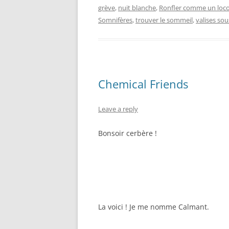
grève
,
nuit blanche
,
Ronfler comme un loc
Somnifères
,
trouver le sommeil
,
valises sou
Chemical Friends
Leave a reply
Bonsoir cerbère !
La voici ! Je me nomme Calmant.