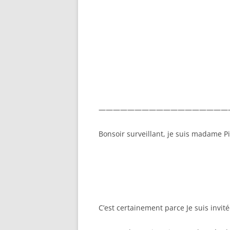
——————————————————
Bonsoir surveillant, je suis madame Pi
C’est certainement parce Je suis invitée 