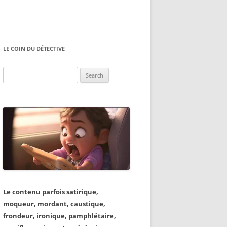
LE COIN DU DÉTECTIVE
Search
for:
Le contenu parfois satirique,
moqueur, mordant, caustique,
frondeur, ironique, pamphlétaire,