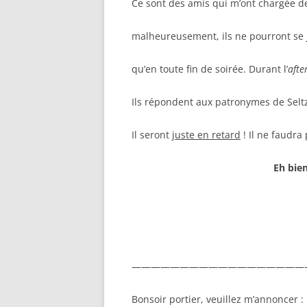
Ce sont des amis qui m’ont chargée d
malheureusement, ils ne pourront se j
qu’en toute fin de soirée. Durant l’
afte
Ils répondent aux patronymes de Seltz
Il seront
juste en retard
! Il ne faudra
Eh bien
——————————————————
Bonsoir portier, veuillez m’annoncer :