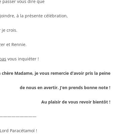
e passer vous dire que
oindre, à la présente célébration,
r
je crois.
er et Rennie.
pas
vous inquiéter !
 chère Madame, je vous remercie d’avoir pris la peine
de nous en avertir. J’en prends bonne note !
Au plaisir de vous revoir bientôt !
—————————
 Lord Paracétamol !