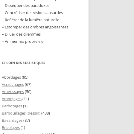
– Disséquer des paradoxes
– Concrétiser des visions absurdes
– Refléter de la lumière naturelle
– Estomper des ombres angoissantes
– Diluer des dilemmes
– Animer ma propre vie
LE COIN DES STATISTIQUES
Abordages
(95)
Accrochages
(67)
Amerissages
(50)
Amorçages
(11)
Barbotages
(1)
Barbouillages (dessin)
(438)
Bavardages
(87)
Bricolages
(1)