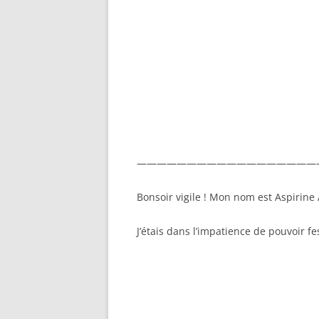
——————————————————
Bonsoir vigile ! Mon nom est Aspirine
J’étais dans l’impatience de pouvoir fe