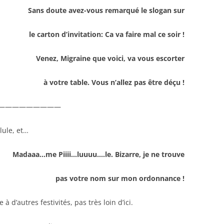
Sans doute avez-vous remarqué le slogan sur
le carton d’invitation: Ca va faire mal ce soir !
Venez, Migraine que voici, va vous escorter
à votre table. Vous n’allez pas être déçu !
—————————
lule, et…
Madaaa…me Piiii…luuuu….le. Bizarre, je ne trouve
pas votre nom sur mon ordonnance !
à d’autres festivités, pas très loin d’ici.