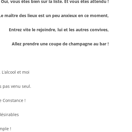
Oui, vous êtes bien sur la liste. Et vous êtes attendu !
Le maître des lieux est un peu anxieux en ce moment,
Entrez vite le rejoindre, lui et les autres convives,
Allez prendre une coupe de champagne au bar !
L’alcool et moi
s pas venu seul.
e Constance !
désirables
mple !