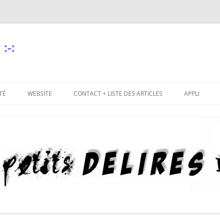
:-:
TÉ
WEBSITE
CONTACT + LISTE DES ARTICLES
APPLI