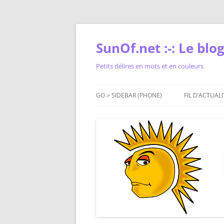
Skip
to
content
SunOf.net :-: Le blog 
Petits délires en mots et en couleurs
GO > SIDEBAR (PHONE)
FIL D’ACTUALI