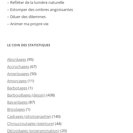
– Refléter de la lumière naturelle
– Estomper des ombres angoissantes
– Diluer des dilemmes
– Animer ma propre vie
LE COIN DES STATISTIQUES
Abordages
(95)
Accrochages
(67)
Amerissages
(50)
Amorçages
(11)
Barbotages
(1)
Barbouillages (dessin)
(438)
Bavardages
(87)
Bricolages
(1)
Cadrages (photographie)
(140)
Chroucroutages (peinture)
(44)
Dé/codages (programmation)
(20)