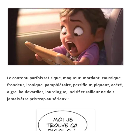
Le contenu parfois satirique, moqueur, mordant, caustique,
frondeur, ironique, pamphlétaire, persifleur, piquant, acéré,
aigre, boulevardier, lourdingue, incisif et railleur ne doit
jamais être pris trop au sérieux !