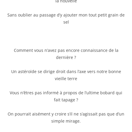
la nouvelle
Sans oublier au passage d’y ajouter mon tout petit grain de
sel
Comment vous n’avez pas encore connaissance de la
dernière ?
Un astéroïde se dirige droit dans l’axe vers notre bonne
vieille terre
Vous n’êtres pas informé à propos de l’ultime bobard qui
fait tapage ?
On pourrait aisément y croire s’il ne s’agissait pas que d’un
simple mirage.