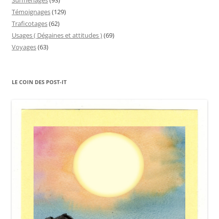
Surmenages
(93)
Témoignages
(129)
Traficotages
(62)
Usages ( Dégaines et attitudes )
(69)
Voyages
(63)
LE COIN DES POST-IT