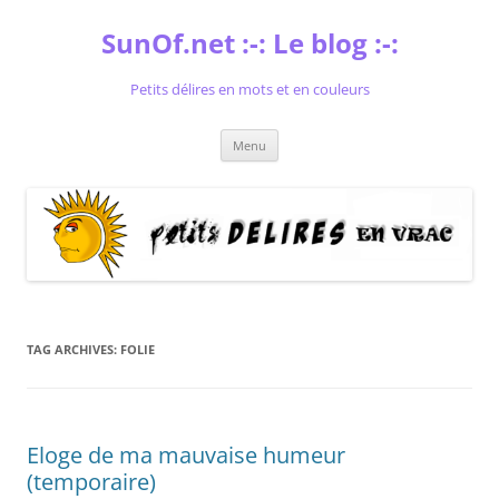
Skip
to
SunOf.net :-: Le blog :-:
content
Petits délires en mots et en couleurs
Menu
TAG ARCHIVES:
FOLIE
Eloge de ma mauvaise humeur
(temporaire)