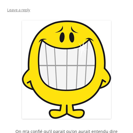
Leave a reply
On m’a confié qu’il parait qu’on aurait entendu dire