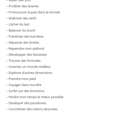
– Railler des sots
– Proférer des âneries
– Promouvoir la paix dans le monde
– Maîtriser des nerfs
– Lâcher du lest
– Balancer du lourd
– Pulvériser des barrières
– Dépasser des limites
– Repeindre mon plafond
– Développer des fantaisies
– Trouver des formules
– Inventer un monde meilleur
– Explorer d’autres dimensions
– Prendre mon pied
– Voyager dans ma tête
– Surfer sur des émotions
– Perdre mon temps le mieux possible
– Disséquer des paradoxes
– Concrétiser des visions absurdes