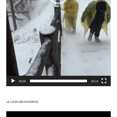
00:00
00:14
LE COIN DÉCOUVERTES
Video
Player