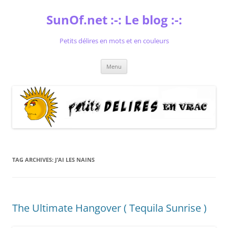
Skip
to
SunOf.net :-: Le blog :-:
content
Petits délires en mots et en couleurs
Menu
TAG ARCHIVES:
J’AI LES NAINS
The Ultimate Hangover ( Tequila Sunrise )