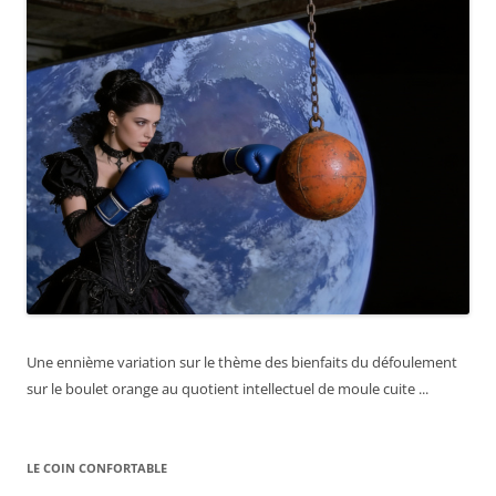
Une ennième variation sur le thème des bienfaits du défoulement
sur le boulet orange au quotient intellectuel de moule cuite ...
LE COIN CONFORTABLE