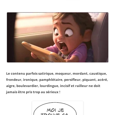
for:
Le contenu parfois satirique, moqueur, mordant, caustique,
frondeur, ironique, pamphlétaire, persifleur, piquant, acéré,
aigre, boulevardier, lourdingue, incisif et railleur ne doit
jamais être pris trop au sérieux !