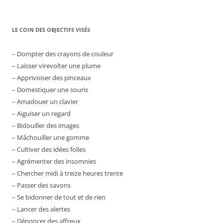
LE COIN DES OBJECTIFS VISÉS
– Dompter des crayons de couleur
– Laisser virevolter une plume
– Apprivoiser des pinceaux
– Domestiquer une souris
– Amadouer un clavier
– Aiguiser un regard
– Bidouiller des images
– Mâchouiller une gomme
– Cultiver des idées folles
– Agrémenter des insomnies
– Chercher midi à treize heures trente
– Passer des savons
– Se bidonner de tout et de rien
– Lancer des alertes
– Dénoncer des affreux