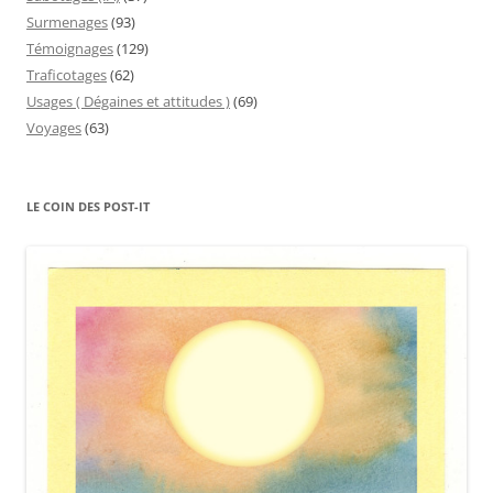
Surmenages
(93)
Témoignages
(129)
Traficotages
(62)
Usages ( Dégaines et attitudes )
(69)
Voyages
(63)
LE COIN DES POST-IT