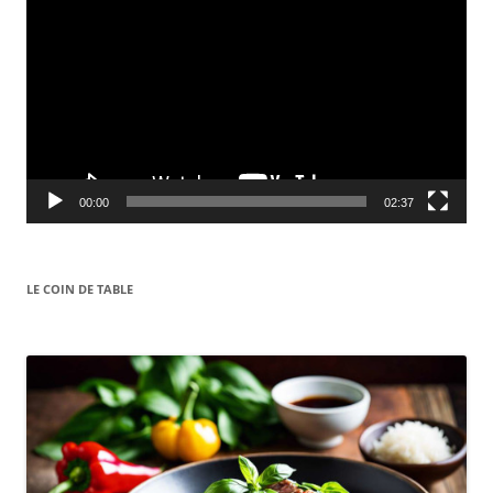
00:00
02:37
LE COIN DE TABLE