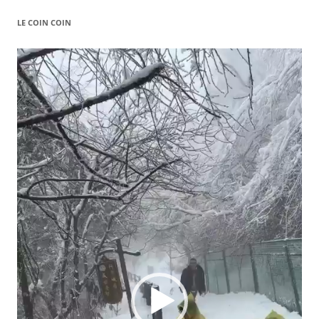
LE COIN COIN
Video
Player