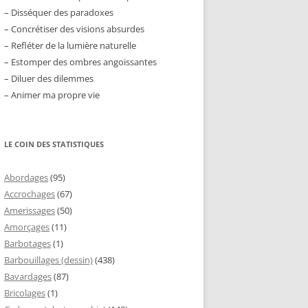
– Disséquer des paradoxes
– Concrétiser des visions absurdes
– Refléter de la lumière naturelle
– Estomper des ombres angoissantes
– Diluer des dilemmes
– Animer ma propre vie
LE COIN DES STATISTIQUES
Abordages
(95)
Accrochages
(67)
Amerissages
(50)
Amorçages
(11)
Barbotages
(1)
Barbouillages (dessin)
(438)
Bavardages
(87)
Bricolages
(1)