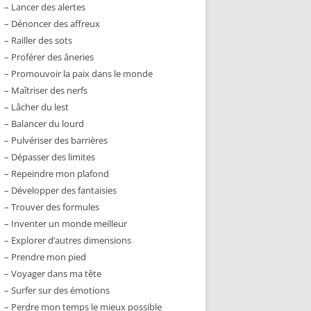
– Lancer des alertes
– Dénoncer des affreux
– Railler des sots
– Proférer des âneries
– Promouvoir la paix dans le monde
– Maîtriser des nerfs
– Lâcher du lest
– Balancer du lourd
– Pulvériser des barrières
– Dépasser des limites
– Repeindre mon plafond
– Développer des fantaisies
– Trouver des formules
– Inventer un monde meilleur
– Explorer d’autres dimensions
– Prendre mon pied
– Voyager dans ma tête
– Surfer sur des émotions
– Perdre mon temps le mieux possible