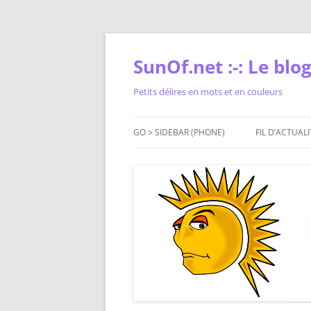
Skip
to
content
SunOf.net :-: Le blog 
Petits délires en mots et en couleurs
GO > SIDEBAR (PHONE)
FIL D’ACTUALI