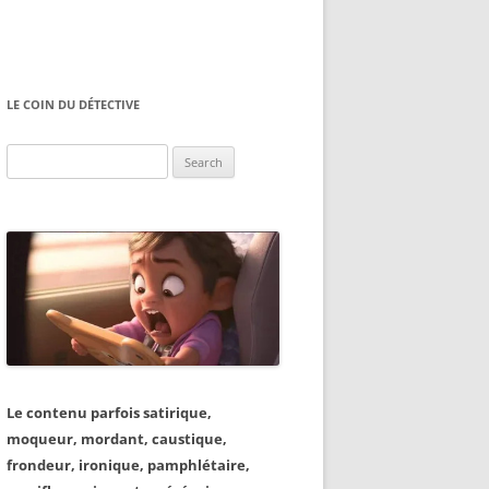
LE COIN DU DÉTECTIVE
Search
for:
Le contenu parfois satirique,
moqueur, mordant, caustique,
frondeur, ironique, pamphlétaire,