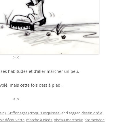
>.<
 ses habitudes et d’aller marcher un peu.
volé, mais cette fois c’est à pied…
>.<
sin)
,
Griffonages (croquis esquisses)
and tagged
dessin drôle
isir découverte
,
marche à pieds
,
oiseau marcheur
,
promenade
,