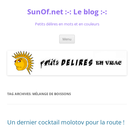
Skip
to
SunOf.net :-: Le blog :-:
content
Petits délires en mots et en couleurs
Menu
TAG ARCHIVES:
MÉLANGE DE BOISSONS
Un dernier cocktail molotov pour la route !