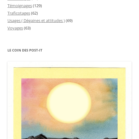
Témoignages
(129)
Traficotages
(62)
Usages ( Dégaines et attitudes )
(69)
Voyages
(63)
LE COIN DES POST-IT