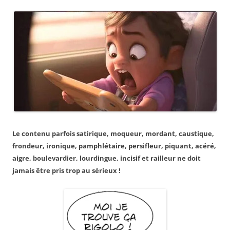
Le contenu parfois satirique, moqueur, mordant, caustique,
frondeur, ironique, pamphlétaire, persifleur, piquant, acéré,
aigre, boulevardier, lourdingue, incisif et railleur ne doit
jamais être pris trop au sérieux !