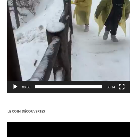
00:00
00:14
LE COIN DÉCOUVERTES
Video
Player