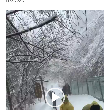
LE COIN COIN
Video
Player