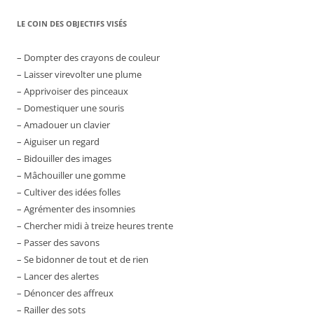
LE COIN DES OBJECTIFS VISÉS
– Dompter des crayons de couleur
– Laisser virevolter une plume
– Apprivoiser des pinceaux
– Domestiquer une souris
– Amadouer un clavier
– Aiguiser un regard
– Bidouiller des images
– Mâchouiller une gomme
– Cultiver des idées folles
– Agrémenter des insomnies
– Chercher midi à treize heures trente
– Passer des savons
– Se bidonner de tout et de rien
– Lancer des alertes
– Dénoncer des affreux
– Railler des sots