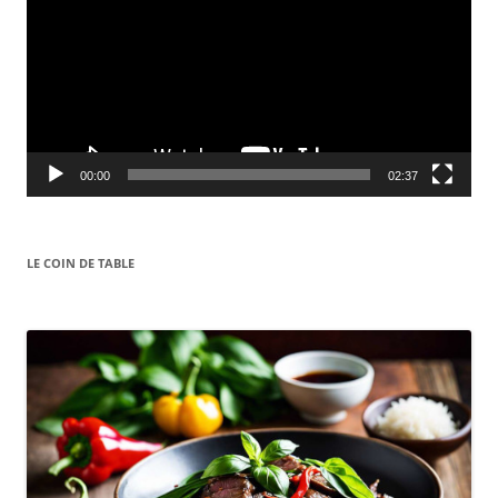
00:00
02:37
LE COIN DE TABLE