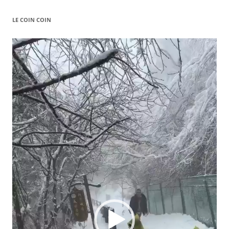
LE COIN COIN
Video
Player