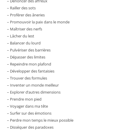
– Dénoncer des affreux
– Railler des sots
– Proférer des âneries
– Promouvoir la paix dans le monde
– Maîtriser des nerfs
– Lâcher du lest
– Balancer du lourd
– Pulvériser des barrières
– Dépasser des limites
– Repeindre mon plafond
– Développer des fantaisies
– Trouver des formules
– Inventer un monde meilleur
– Explorer d’autres dimensions
– Prendre mon pied
– Voyager dans ma tête
– Surfer sur des émotions
– Perdre mon temps le mieux possible
– Disséquer des paradoxes