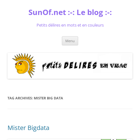
Skip
to
SunOf.net :-: Le blog :-:
content
Petits délires en mots et en couleurs
Menu
TAG ARCHIVES:
MISTER BIG DATA
Mister Bigdata