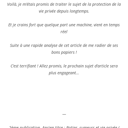
Voilà, je m’étais promis de traiter le sujet de la protection de la
vie privée depuis longtemps.
Et je crains fort que quelque part une machine, vient en temps
réel
Suite à une rapide analyse de cet article de me radier de ses
bons papiers !
C’est terrifiant ! Allez promis, le prochain sujet d’article sera
plus engageant…
—
2ème publication. Ancien titre : Potins, rumeurs et vie privée (