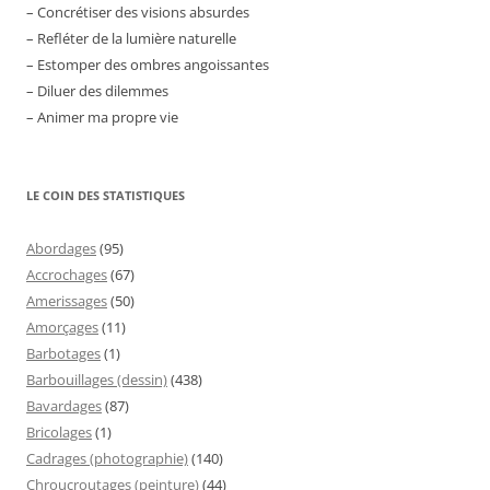
– Concrétiser des visions absurdes
– Refléter de la lumière naturelle
– Estomper des ombres angoissantes
– Diluer des dilemmes
– Animer ma propre vie
LE COIN DES STATISTIQUES
Abordages
(95)
Accrochages
(67)
Amerissages
(50)
Amorçages
(11)
Barbotages
(1)
Barbouillages (dessin)
(438)
Bavardages
(87)
Bricolages
(1)
Cadrages (photographie)
(140)
Chroucroutages (peinture)
(44)