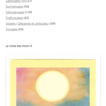
Sabotages (IA)
(37)
Surmenages
(93)
Témoignages
(129)
Traficotages
(62)
Usages ( Dégaines et attitudes )
(69)
Voyages
(63)
LE COIN DES POST-IT