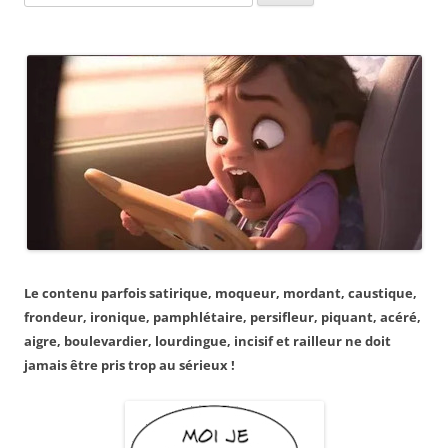
for:
Le contenu parfois satirique, moqueur, mordant, caustique,
frondeur, ironique, pamphlétaire, persifleur, piquant, acéré,
aigre, boulevardier, lourdingue, incisif et railleur ne doit
jamais être pris trop au sérieux !