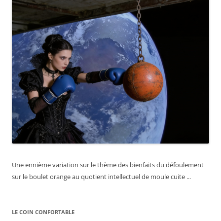
Une ennième variation sur le thème des bienfaits du défoulement
sur le boulet orange au quotient intellectuel de moule cuite ...
LE COIN CONFORTABLE