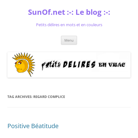
Skip
to
SunOf.net :-: Le blog :-:
content
Petits délires en mots et en couleurs
Menu
TAG ARCHIVES:
REGARD COMPLICE
Positive Béatitude