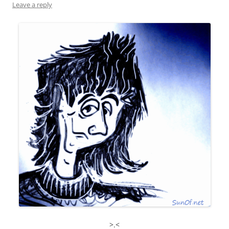
Leave a reply
>.<