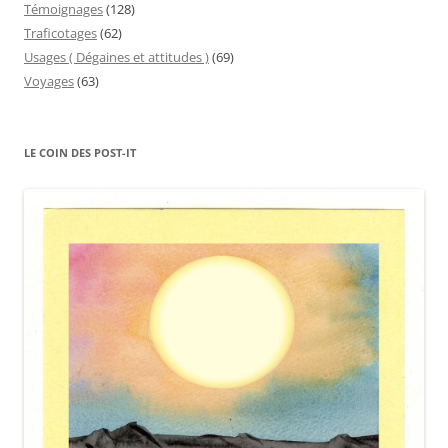
Témoignages
(128)
Traficotages
(62)
Usages ( Dégaines et attitudes )
(69)
Voyages
(63)
LE COIN DES POST-IT