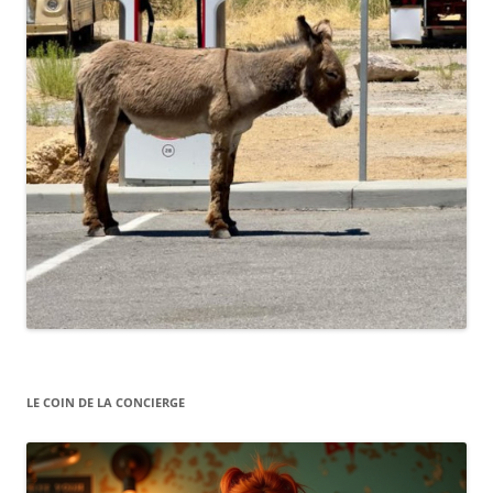
LE COIN DE LA CONCIERGE