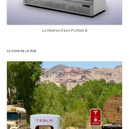
La réserve d'exo-PLANet B
LE COIN DE LA RUE