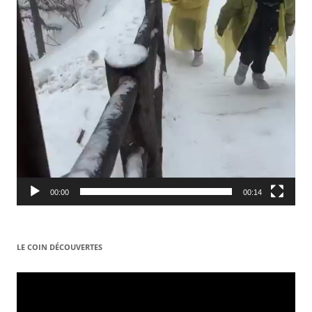
00:00
00:14
LE COIN DÉCOUVERTES
Video
Player