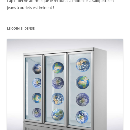
Lapin-bêche affirme que le retour à la mode de la salopette en
jeans à ourlets est iminent !
LE COIN SI DENSE