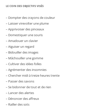
LE COIN DES OBJECTIFS VISÉS
– Dompter des crayons de couleur
– Laisser virevolter une plume
– Apprivoiser des pinceaux
– Domestiquer une souris
– Amadouer un clavier
– Aiguiser un regard
– Bidouiller des images
– Mâchouiller une gomme
– Cultiver des idées folles
– Agrémenter des insomnies
– Chercher midi à treize heures trente
– Passer des savons
– Se bidonner de tout et de rien
– Lancer des alertes
– Dénoncer des affreux
– Railler des sots