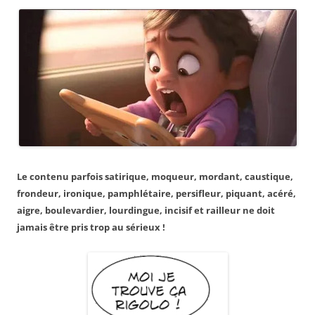
Le contenu parfois satirique, moqueur, mordant, caustique,
frondeur, ironique, pamphlétaire, persifleur, piquant, acéré,
aigre, boulevardier, lourdingue, incisif et railleur ne doit
jamais être pris trop au sérieux !