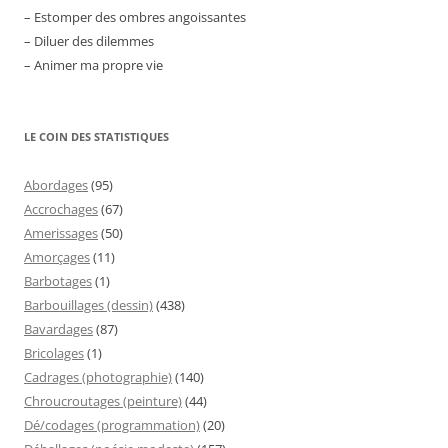
– Estomper des ombres angoissantes
– Diluer des dilemmes
– Animer ma propre vie
LE COIN DES STATISTIQUES
Abordages
(95)
Accrochages
(67)
Amerissages
(50)
Amorçages
(11)
Barbotages
(1)
Barbouillages (dessin)
(438)
Bavardages
(87)
Bricolages
(1)
Cadrages (photographie)
(140)
Chroucroutages (peinture)
(44)
Dé/codages (programmation)
(20)