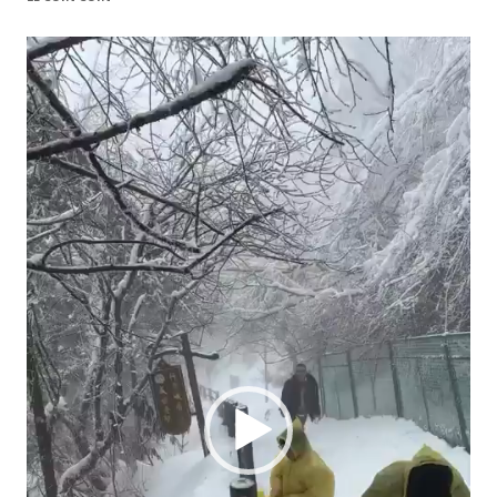
Video
Player