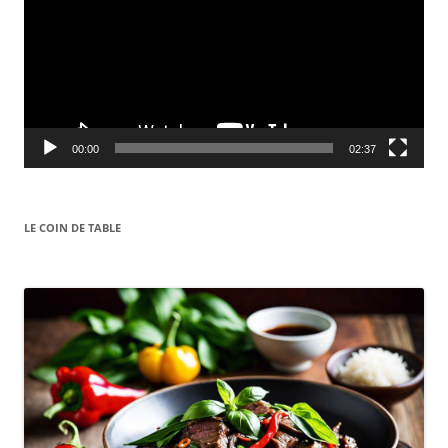
00:00
02:37
LE COIN DE TABLE