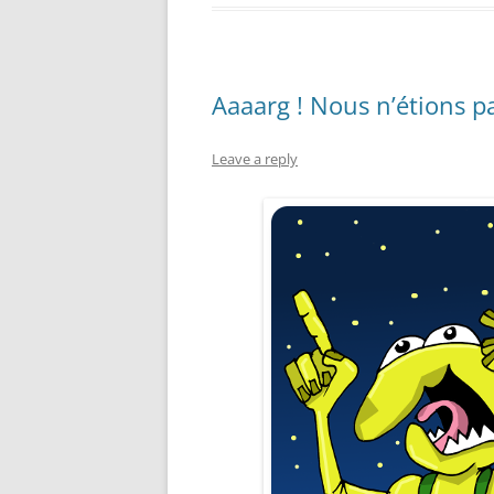
Aaaarg ! Nous n’étions pa
Leave a reply