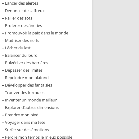
– Lancer des alertes
– Dénoncer des affreux
– Railler des sots
– Proférer des âneries
– Promouvoir la paix dans le monde
– Maîtriser des nerfs
– Lâcher du lest
– Balancer du lourd
– Pulvériser des barrières
– Dépasser des limites
– Repeindre mon plafond
– Développer des fantaisies
– Trouver des formules
– Inventer un monde meilleur
– Explorer d’autres dimensions
– Prendre mon pied
– Voyager dans ma tête
– Surfer sur des émotions
– Perdre mon temps le mieux possible