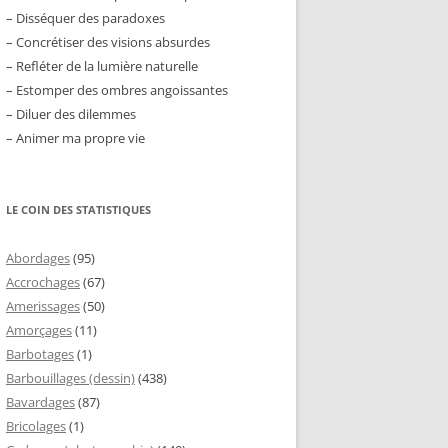
– Disséquer des paradoxes
– Concrétiser des visions absurdes
– Refléter de la lumière naturelle
– Estomper des ombres angoissantes
– Diluer des dilemmes
– Animer ma propre vie
LE COIN DES STATISTIQUES
Abordages
(95)
Accrochages
(67)
Amerissages
(50)
Amorçages
(11)
Barbotages
(1)
Barbouillages (dessin)
(438)
Bavardages
(87)
Bricolages
(1)