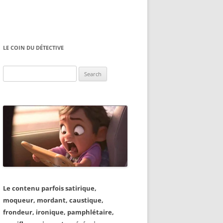
LE COIN DU DÉTECTIVE
Search
for:
Le contenu parfois satirique,
moqueur, mordant, caustique,
frondeur, ironique, pamphlétaire,