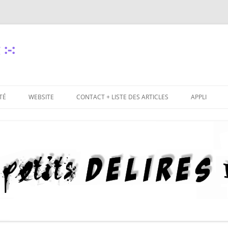
:-:
TÉ
WEBSITE
CONTACT + LISTE DES ARTICLES
APPLI