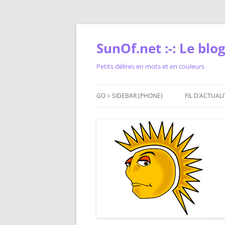
Skip
to
content
SunOf.net :-: Le blog 
Petits délires en mots et en couleurs
GO > SIDEBAR (PHONE)
FIL D’ACTUALI