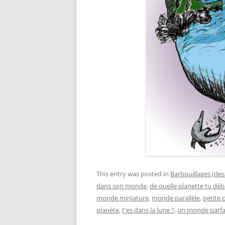
This entry was posted in
Barbouillages (des
dans son monde
,
de quelle planette tu dé
monde miniature
,
monde parallèle
,
petite 
planète
,
t'es dans la lune ?
,
un monde parfa