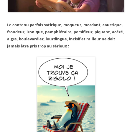
Le contenu parfois satirique, moqueur, mordant, caustique,
frondeur, ironique, pamphlétaire, persifleur, piquant, acéré,
aigre, boulevardier, lourdingue, incisif et railleur ne doit
jamais être pris trop au sérieux !