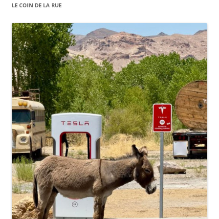
LE COIN DE LA RUE