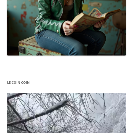
LE COIN COIN
Video
Player