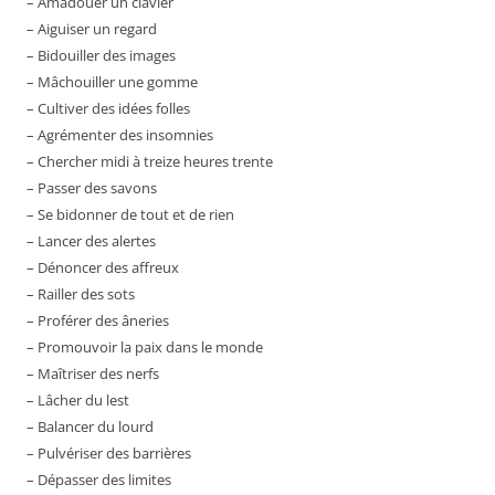
– Amadouer un clavier
– Aiguiser un regard
– Bidouiller des images
– Mâchouiller une gomme
– Cultiver des idées folles
– Agrémenter des insomnies
– Chercher midi à treize heures trente
– Passer des savons
– Se bidonner de tout et de rien
– Lancer des alertes
– Dénoncer des affreux
– Railler des sots
– Proférer des âneries
– Promouvoir la paix dans le monde
– Maîtriser des nerfs
– Lâcher du lest
– Balancer du lourd
– Pulvériser des barrières
– Dépasser des limites