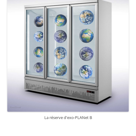
La réserve d'exo-PLANet B