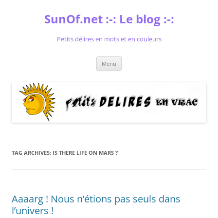
Skip
to
SunOf.net :-: Le blog :-:
content
Petits délires en mots et en couleurs
Menu
TAG ARCHIVES:
IS THERE LIFE ON MARS ?
Aaaarg ! Nous n’étions pas seuls dans
l’univers !