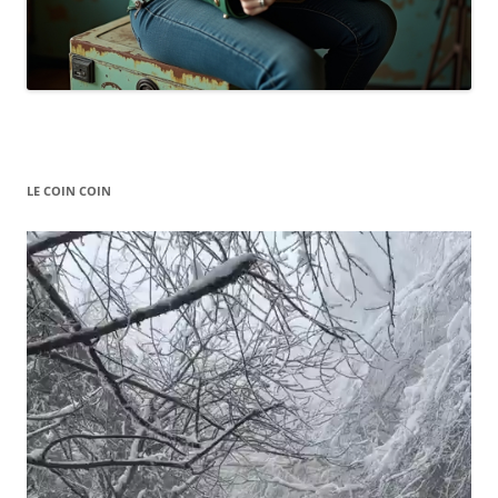
LE COIN COIN
Video
Player