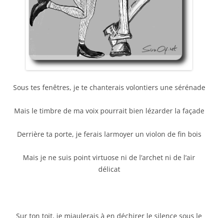
Sous tes fenêtres, je te chanterais volontiers une sérénade
Mais le timbre de ma voix pourrait bien lézarder la façade
Derrière ta porte, je ferais larmoyer un violon de fin bois
Mais je ne suis point virtuose ni de l’archet ni de l’air
délicat
Sur ton toit, je miaulerais à en déchirer le silence sous le