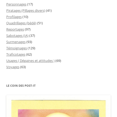
Personnages
(17)
Piratages (Pillages divers)
(41)
Profilages
(10)
Quadrillages (bédé)
(51)
Reportages
(97)
Sabotages (IA)
(37)
Surmenages
(93)
Témoignages
(129)
Traficotages
(62)
Usages ( Dégaines et attitudes )
(69)
Voyages
(63)
LE COIN DES POST-IT