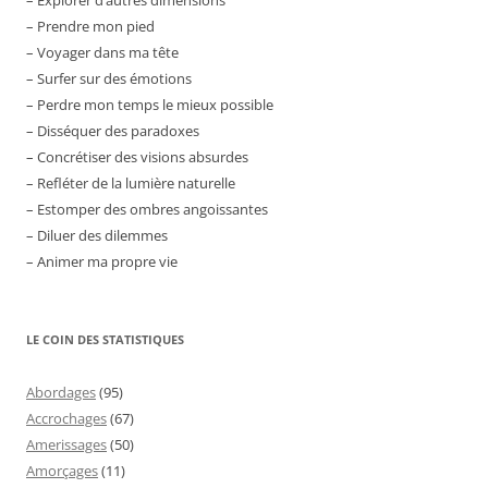
– Prendre mon pied
– Voyager dans ma tête
– Surfer sur des émotions
– Perdre mon temps le mieux possible
– Disséquer des paradoxes
– Concrétiser des visions absurdes
– Refléter de la lumière naturelle
– Estomper des ombres angoissantes
– Diluer des dilemmes
– Animer ma propre vie
LE COIN DES STATISTIQUES
Abordages
(95)
Accrochages
(67)
Amerissages
(50)
Amorçages
(11)