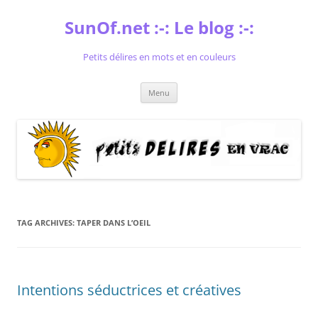
Skip
to
SunOf.net :-: Le blog :-:
content
Petits délires en mots et en couleurs
Menu
TAG ARCHIVES:
TAPER DANS L’OEIL
Intentions séductrices et créatives