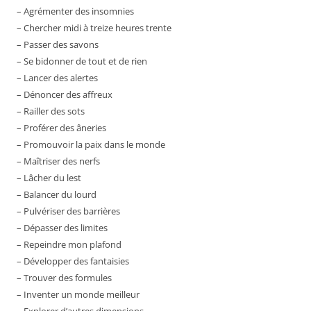
– Agrémenter des insomnies
– Chercher midi à treize heures trente
– Passer des savons
– Se bidonner de tout et de rien
– Lancer des alertes
– Dénoncer des affreux
– Railler des sots
– Proférer des âneries
– Promouvoir la paix dans le monde
– Maîtriser des nerfs
– Lâcher du lest
– Balancer du lourd
– Pulvériser des barrières
– Dépasser des limites
– Repeindre mon plafond
– Développer des fantaisies
– Trouver des formules
– Inventer un monde meilleur
– Explorer d’autres dimensions