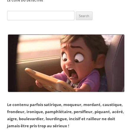
LE COIN DU DÉTECTIVE
Search
for:
Le contenu parfois satirique, moqueur, mordant, caustique,
frondeur, ironique, pamphlétaire, persifleur, piquant, acéré,
aigre, boulevardier, lourdingue, incisif et railleur ne doit
jamais être pris trop au sérieux !