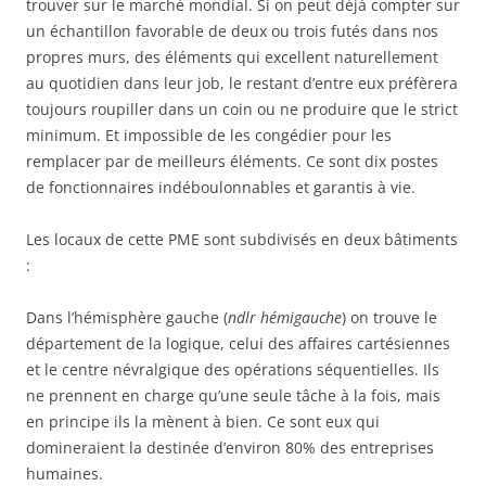
trouver sur le marché mondial. Si on peut déjà compter sur
un échantillon favorable de deux ou trois futés dans nos
propres murs, des éléments qui excellent naturellement
au quotidien dans leur job, le restant d’entre eux préfèrera
toujours roupiller dans un coin ou ne produire que le strict
minimum. Et impossible de les congédier pour les
remplacer par de meilleurs éléments. Ce sont dix postes
de fonctionnaires indéboulonnables et garantis à vie.
Les locaux de cette PME sont subdivisés en deux bâtiments
:
Dans l’hémisphère gauche (
ndlr hémigauche
) on trouve le
département de la logique, celui des affaires cartésiennes
et le centre névralgique des opérations séquentielles. Ils
ne prennent en charge qu’une seule tâche à la fois, mais
en principe ils la mènent à bien. Ce sont eux qui
domineraient la destinée d’environ 80% des entreprises
humaines.