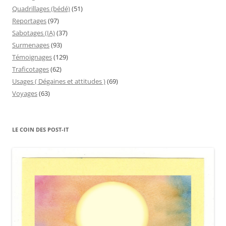
Quadrillages (bédé)
(51)
Reportages
(97)
Sabotages (IA)
(37)
Surmenages
(93)
Témoignages
(129)
Traficotages
(62)
Usages ( Dégaines et attitudes )
(69)
Voyages
(63)
LE COIN DES POST-IT