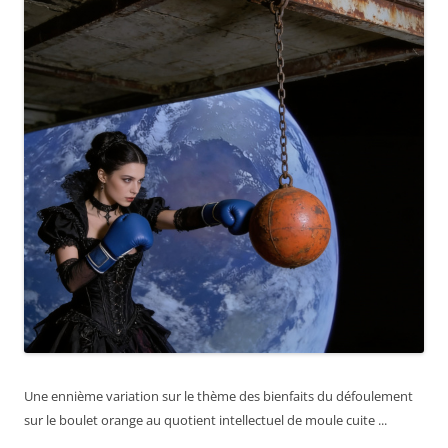
Une ennième variation sur le thème des bienfaits du défoulement
sur le boulet orange au quotient intellectuel de moule cuite ...