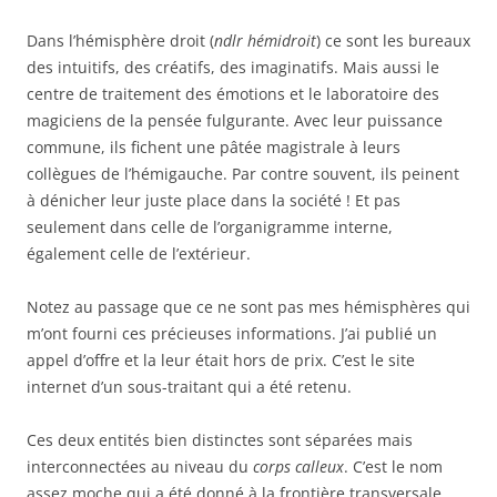
Dans l’hémisphère droit (
ndlr hémidroit
) ce sont les bureaux
des intuitifs, des créatifs, des imaginatifs. Mais aussi le
centre de traitement des émotions et le laboratoire des
magiciens de la pensée fulgurante. Avec leur puissance
commune, ils fichent une pâtée magistrale à leurs
collègues de l’hémigauche. Par contre souvent, ils peinent
à dénicher leur juste place dans la société ! Et pas
seulement dans celle de l’organigramme interne,
également celle de l’extérieur.
Notez au passage que ce ne sont pas mes hémisphères qui
m’ont fourni ces précieuses informations. J’ai publié un
appel d’offre et la leur était hors de prix. C’est le site
internet d’un sous-traitant qui a été retenu.
Ces deux entités bien distinctes sont séparées mais
interconnectées au niveau du
corps calleux
. C’est le nom
assez moche qui a été donné à la frontière transversale