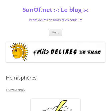
Skip
to
SunOf.net :-: Le blog :-:
content
Petits délires en mots et en couleurs
Menu
Hemisphères
Leave a reply