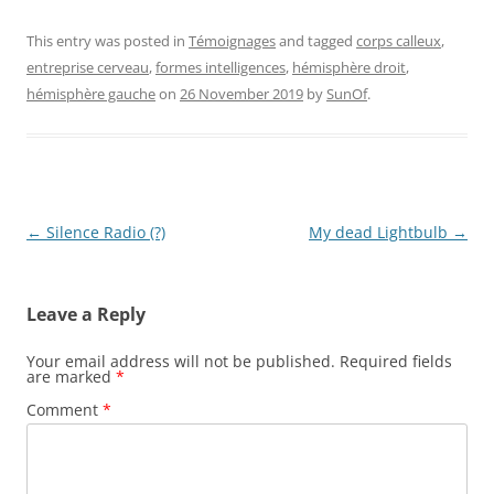
This entry was posted in
Témoignages
and tagged
corps calleux
,
entreprise cerveau
,
formes intelligences
,
hémisphère droit
,
hémisphère gauche
on
26 November 2019
by
SunOf
.
Post
←
Silence Radio (?)
My dead Lightbulb
→
navigation
Leave a Reply
Your email address will not be published.
Required fields
are marked
*
Comment
*