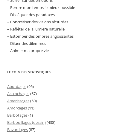
– Surfer sur des émotions
– Perdre mon temps le mieux possible
– Disséquer des paradoxes
– Concrétiser des visions absurdes
– Refléter de la lumière naturelle
– Estomper des ombres angoissantes
– Diluer des dilemmes
– Animer ma propre vie
LE COIN DES STATISTIQUES
Abordages
(95)
Accrochages
(67)
Amerissages
(50)
Amorçages
(11)
Barbotages
(1)
Barbouillages (dessin)
(438)
Bavardages
(87)