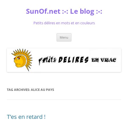
Skip
to
SunOf.net :-: Le blog :-:
content
Petits délires en mots et en couleurs
Menu
TAG ARCHIVES:
ALICE AU PAYS
T’es en retard !