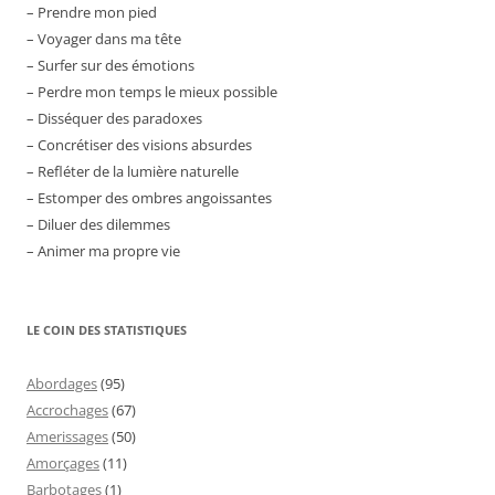
– Prendre mon pied
– Voyager dans ma tête
– Surfer sur des émotions
– Perdre mon temps le mieux possible
– Disséquer des paradoxes
– Concrétiser des visions absurdes
– Refléter de la lumière naturelle
– Estomper des ombres angoissantes
– Diluer des dilemmes
– Animer ma propre vie
LE COIN DES STATISTIQUES
Abordages
(95)
Accrochages
(67)
Amerissages
(50)
Amorçages
(11)
Barbotages
(1)