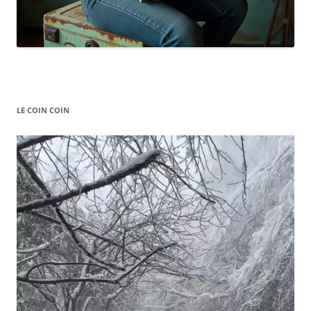
LE COIN COIN
Video
Player