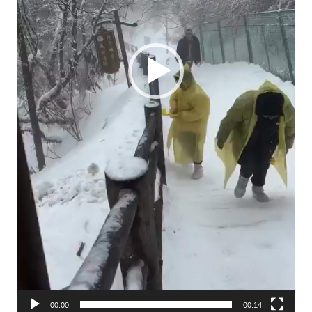
00:00
00:14