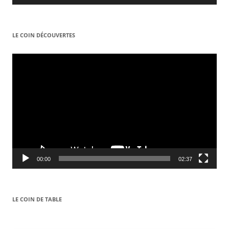
LE COIN DÉCOUVERTES
Video
Player
00:00
02:37
LE COIN DE TABLE