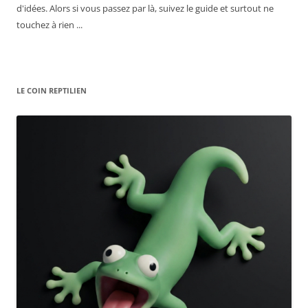
d'idées. Alors si vous passez par là, suivez le guide et surtout ne
touchez à rien ...
LE COIN REPTILIEN