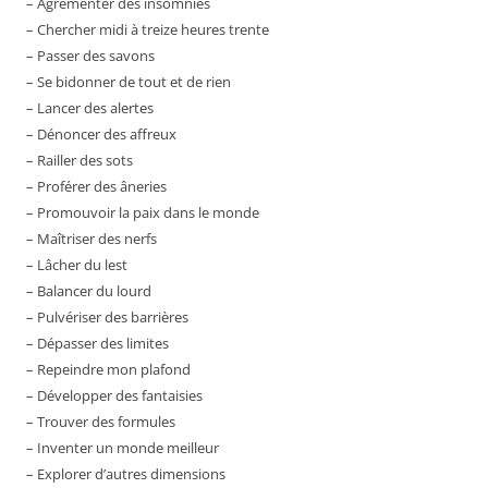
– Agrémenter des insomnies
– Chercher midi à treize heures trente
– Passer des savons
– Se bidonner de tout et de rien
– Lancer des alertes
– Dénoncer des affreux
– Railler des sots
– Proférer des âneries
– Promouvoir la paix dans le monde
– Maîtriser des nerfs
– Lâcher du lest
– Balancer du lourd
– Pulvériser des barrières
– Dépasser des limites
– Repeindre mon plafond
– Développer des fantaisies
– Trouver des formules
– Inventer un monde meilleur
– Explorer d’autres dimensions