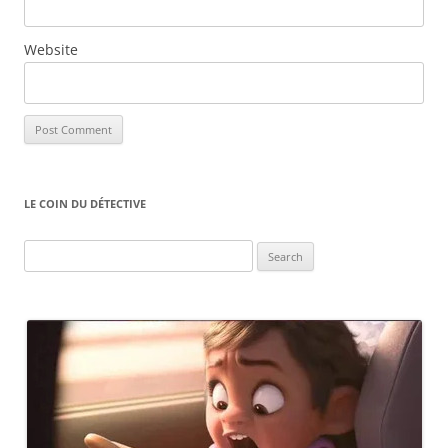
Website
LE COIN DU DÉTECTIVE
Search
for: