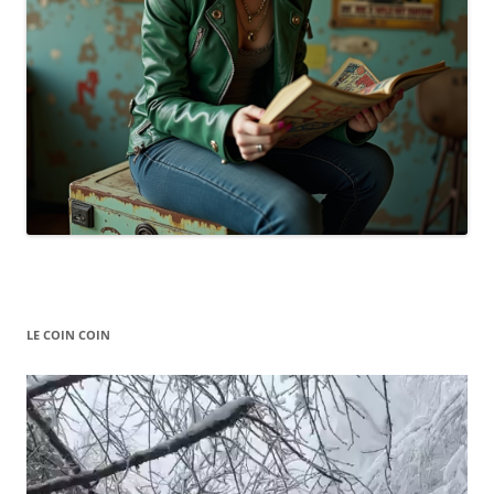
LE COIN COIN
Video
Player