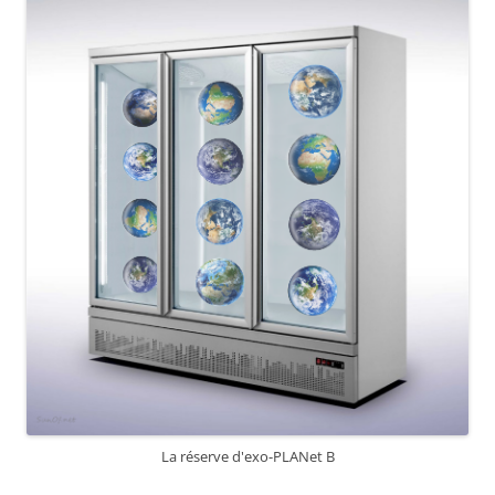
La réserve d'exo-PLANet B