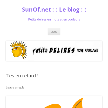
Skip
to
SunOf.net :-: Le blog :-:
content
Petits délires en mots et en couleurs
Menu
T’es en retard !
Leave a reply