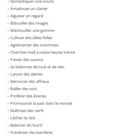
– Domestiquer une souris
– Amadouer un clavier
– Aiguiser un regard
– Bidouiller des images
– Mâchouiller une gomme
– Cultiver des idées folles
– Agrémenter des insomnies
– Chercher midi à treize heures trente
– Passer des savons
– Se bidonner de tout et de rien
– Lancer des alertes
– Dénoncer des affreux
– Railler des sots
– Proférer des âneries
– Promouvoir la paix dans le monde
– Maîtriser des nerfs
– Lâcher du lest
– Balancer du lourd
– Pulvériser des barrières