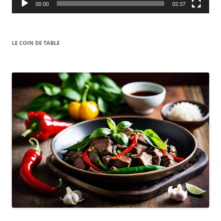
00:00
02:37
LE COIN DE TABLE