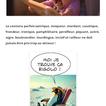
Le contenu parfois satirique, moqueur, mordant, caustique,
frondeur, ironique, pamphlétaire, persifleur, piquant, acéré,
aigre, boulevardier, lourdingue, incisif et railleur ne doit
jamais être pris trop au sérieux !