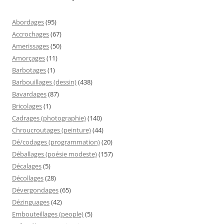
Abordages
(95)
Accrochages
(67)
Amerissages
(50)
Amorçages
(11)
Barbotages
(1)
Barbouillages (dessin)
(438)
Bavardages
(87)
Bricolages
(1)
Cadrages (photographie)
(140)
Chroucroutages (peinture)
(44)
Dé/codages (programmation)
(20)
Déballages (poésie modeste)
(157)
Décalages
(5)
Décollages
(28)
Dévergondages
(65)
Dézinguages
(42)
Embouteillages (people)
(5)