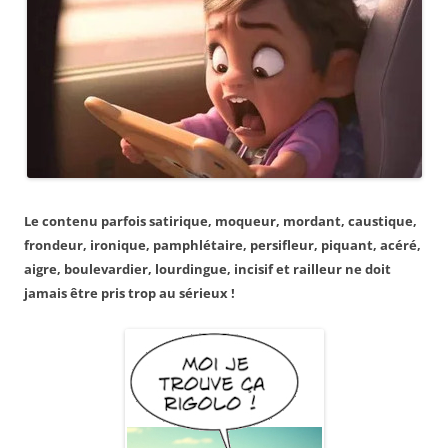
Le contenu parfois satirique, moqueur, mordant, caustique,
frondeur, ironique, pamphlétaire, persifleur, piquant, acéré,
aigre, boulevardier, lourdingue, incisif et railleur ne doit
jamais être pris trop au sérieux !