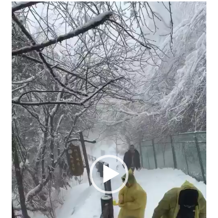
Video
Player