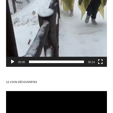
00:00
00:14
LE COIN DÉCOUVERTES
Video
Player