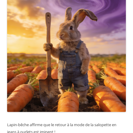
Lapin-bêche affirme que le retour à la mode de la salopette en
jeans à ourlets est iminent !