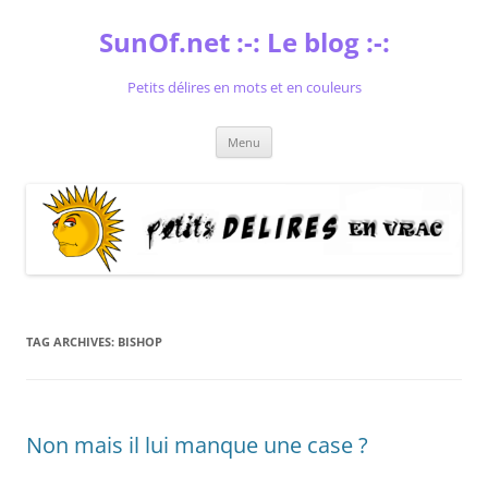
Skip
to
SunOf.net :-: Le blog :-:
content
Petits délires en mots et en couleurs
Menu
TAG ARCHIVES:
BISHOP
Non mais il lui manque une case ?