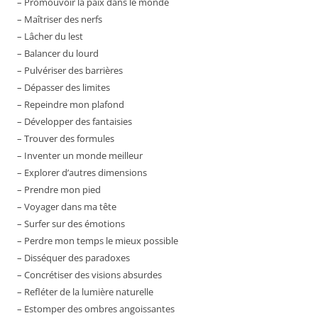
– Promouvoir la paix dans le monde
– Maîtriser des nerfs
– Lâcher du lest
– Balancer du lourd
– Pulvériser des barrières
– Dépasser des limites
– Repeindre mon plafond
– Développer des fantaisies
– Trouver des formules
– Inventer un monde meilleur
– Explorer d’autres dimensions
– Prendre mon pied
– Voyager dans ma tête
– Surfer sur des émotions
– Perdre mon temps le mieux possible
– Disséquer des paradoxes
– Concrétiser des visions absurdes
– Refléter de la lumière naturelle
– Estomper des ombres angoissantes