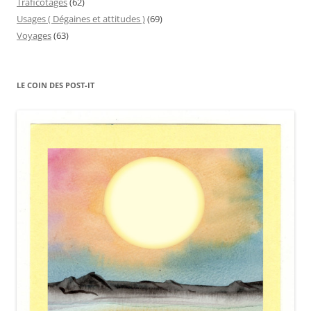
Traficotages
(62)
Usages ( Dégaines et attitudes )
(69)
Voyages
(63)
LE COIN DES POST-IT