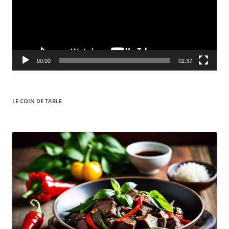
00:00
02:37
LE COIN DE TABLE