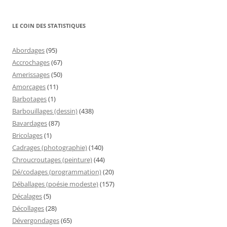
LE COIN DES STATISTIQUES
Abordages
(95)
Accrochages
(67)
Amerissages
(50)
Amorçages
(11)
Barbotages
(1)
Barbouillages (dessin)
(438)
Bavardages
(87)
Bricolages
(1)
Cadrages (photographie)
(140)
Chroucroutages (peinture)
(44)
Dé/codages (programmation)
(20)
Déballages (poésie modeste)
(157)
Décalages
(5)
Décollages
(28)
Dévergondages
(65)