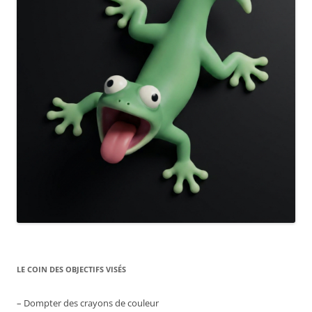
LE COIN DES OBJECTIFS VISÉS
– Dompter des crayons de couleur