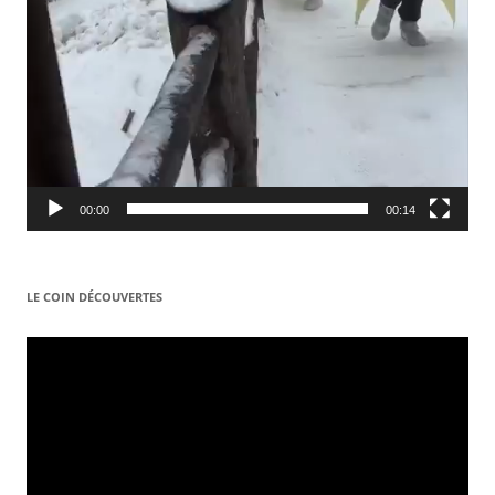
00:00
00:14
LE COIN DÉCOUVERTES
Video
Player