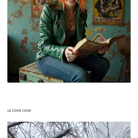
LE COIN COIN
Video
Player