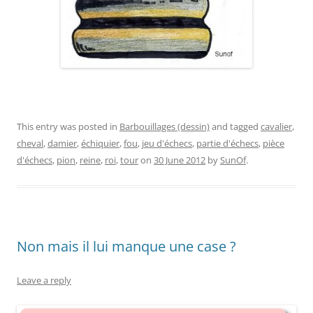
This entry was posted in
Barbouillages (dessin)
and tagged
cavalier
,
cheval
,
damier
,
échiquier
,
fou
,
jeu d'échecs
,
partie d'échecs
,
pièce
d'échecs
,
pion
,
reine
,
roi
,
tour
on
30 June 2012
by
SunOf
.
Non mais il lui manque une case ?
Leave a reply