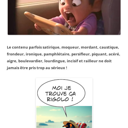
Le contenu parfois satirique, moqueur, mordant, caustique,
frondeur, ironique, pamphlétaire, persifleur, piquant, acéré,
aigre, boulevardier, lourdingue, incisif et railleur ne doit
jamais être pris trop au sérieux !