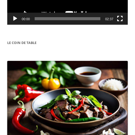
00:00
02:37
LE COIN DE TABLE