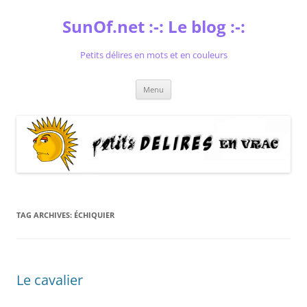
Skip
to
SunOf.net :-: Le blog :-:
content
Petits délires en mots et en couleurs
Menu
TAG ARCHIVES:
ÉCHIQUIER
Le cavalier