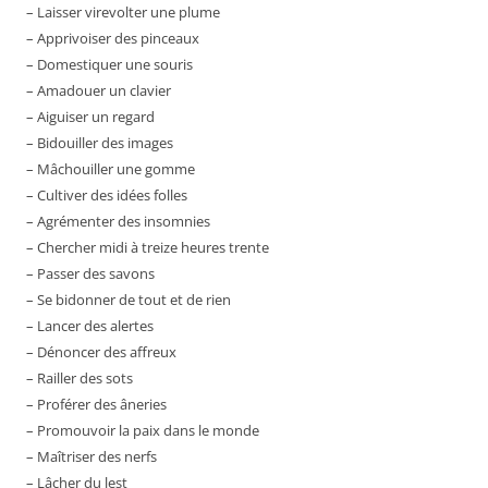
– Laisser virevolter une plume
– Apprivoiser des pinceaux
– Domestiquer une souris
– Amadouer un clavier
– Aiguiser un regard
– Bidouiller des images
– Mâchouiller une gomme
– Cultiver des idées folles
– Agrémenter des insomnies
– Chercher midi à treize heures trente
– Passer des savons
– Se bidonner de tout et de rien
– Lancer des alertes
– Dénoncer des affreux
– Railler des sots
– Proférer des âneries
– Promouvoir la paix dans le monde
– Maîtriser des nerfs
– Lâcher du lest