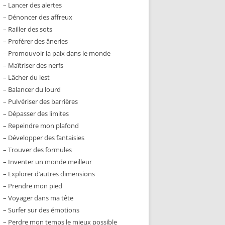
– Lancer des alertes
– Dénoncer des affreux
– Railler des sots
– Proférer des âneries
– Promouvoir la paix dans le monde
– Maîtriser des nerfs
– Lâcher du lest
– Balancer du lourd
– Pulvériser des barrières
– Dépasser des limites
– Repeindre mon plafond
– Développer des fantaisies
– Trouver des formules
– Inventer un monde meilleur
– Explorer d’autres dimensions
– Prendre mon pied
– Voyager dans ma tête
– Surfer sur des émotions
– Perdre mon temps le mieux possible