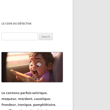
LE COIN DU DÉTECTIVE
Search
for:
Le contenu parfois satirique,
moqueur, mordant, caustique,
frondeur, ironique, pamphlétaire,