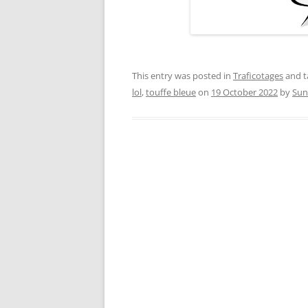
This entry was posted in
Traficotages
and 
lol
,
touffe bleue
on
19 October 2022
by
Sun