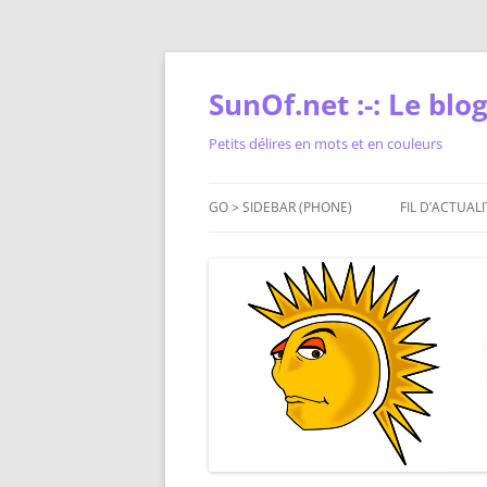
Skip
to
content
SunOf.net :-: Le blog 
Petits délires en mots et en couleurs
GO > SIDEBAR (PHONE)
FIL D’ACTUALI