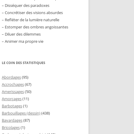
– Disséquer des paradoxes
– Concrétiser des visions absurdes
– Refléter de la lumière naturelle
– Estomper des ombres angoissantes
– Diluer des dilemmes
– Animer ma propre vie
LE COIN DES STATISTIQUES
Abordages
(95)
Accrochages
(67)
Amerissages
(50)
Amorçages
(11)
Barbotages
(1)
Barbouillages (dessin)
(438)
Bavardages
(87)
Bricolages
(1)