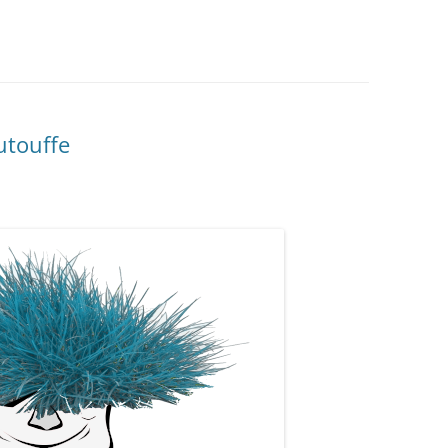
utouffe