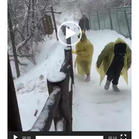
00:00
00:14