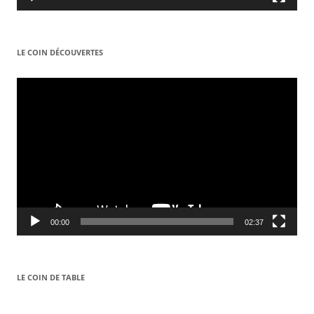
LE COIN DÉCOUVERTES
Video
Player
00:00
02:37
LE COIN DE TABLE