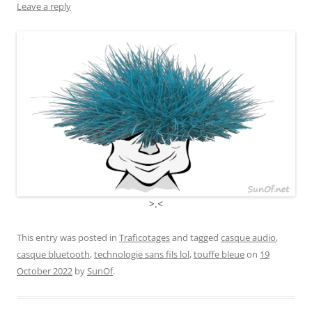
Leave a reply
>.<
This entry was posted in
Traficotages
and tagged
casque audio
,
casque bluetooth
,
technologie sans fils lol
,
touffe bleue
on
19
October 2022
by
SunOf
.