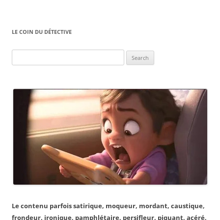
LE COIN DU DÉTECTIVE
Search
for:
Le contenu parfois satirique, moqueur, mordant, caustique,
frondeur, ironique, pamphlétaire, persifleur, piquant, acéré,