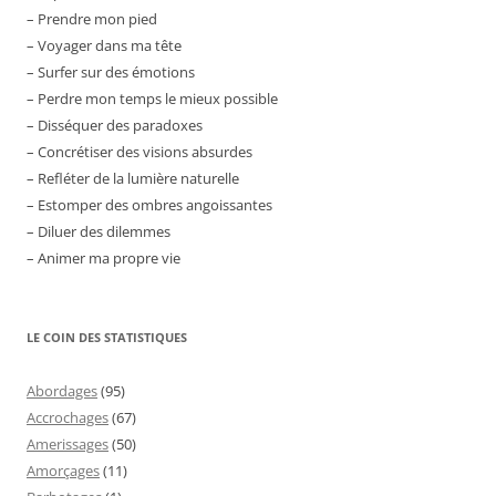
– Prendre mon pied
– Voyager dans ma tête
– Surfer sur des émotions
– Perdre mon temps le mieux possible
– Disséquer des paradoxes
– Concrétiser des visions absurdes
– Refléter de la lumière naturelle
– Estomper des ombres angoissantes
– Diluer des dilemmes
– Animer ma propre vie
LE COIN DES STATISTIQUES
Abordages
(95)
Accrochages
(67)
Amerissages
(50)
Amorçages
(11)