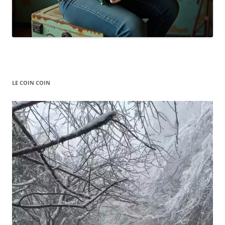
LE COIN COIN
Video
Player