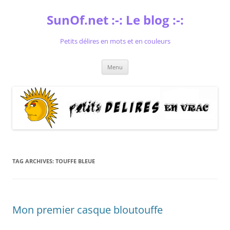
Skip
to
SunOf.net :-: Le blog :-:
content
Petits délires en mots et en couleurs
Menu
TAG ARCHIVES:
TOUFFE BLEUE
Mon premier casque bloutouffe