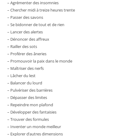
– Agrémenter des insomnies
– Chercher midi à treize heures trente
– Passer des savons
– Se bidonner de tout et de rien
– Lancer des alertes
– Dénoncer des affreux
– Railler des sots
– Proférer des âneries
– Promouvoir la paix dans le monde
– Maîtriser des nerfs
– Lâcher du lest
– Balancer du lourd
– Pulvériser des barrières
– Dépasser des limites
– Repeindre mon plafond
– Développer des fantaisies
– Trouver des formules
– Inventer un monde meilleur
– Explorer d’autres dimensions