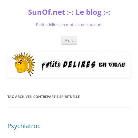
Skip
to
SunOf.net :-: Le blog :-:
content
Petits délires en mots et en couleurs
Menu
TAG ARCHIVES:
CONTREPARTIE SPIRITUELLE
Psychiatroc