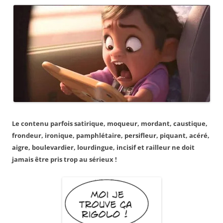
Le contenu parfois satirique, moqueur, mordant, caustique,
frondeur, ironique, pamphlétaire, persifleur, piquant, acéré,
aigre, boulevardier, lourdingue, incisif et railleur ne doit
jamais être pris trop au sérieux !