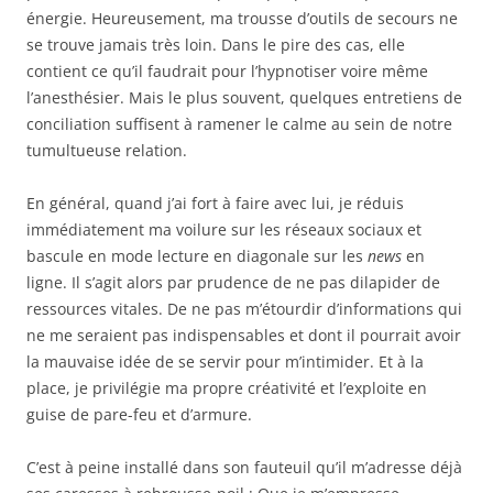
énergie. Heureusement, ma trousse d’outils de secours ne
se trouve jamais très loin. Dans le pire des cas, elle
contient ce qu’il faudrait pour l’hypnotiser voire même
l’anesthésier. Mais le plus souvent, quelques entretiens de
conciliation suffisent à ramener le calme au sein de notre
tumultueuse relation.
En général, quand j’ai fort à faire avec lui, je réduis
immédiatement ma voilure sur les réseaux sociaux et
bascule en mode lecture en diagonale sur les
news
en
ligne. Il s’agit alors par prudence de ne pas dilapider de
ressources vitales. De ne pas m’étourdir d’informations qui
ne me seraient pas indispensables et dont il pourrait avoir
la mauvaise idée de se servir pour m’intimider. Et à la
place, je privilégie ma propre créativité et l’exploite en
guise de pare-feu et d’armure.
C’est à peine installé dans son fauteuil qu’il m’adresse déjà