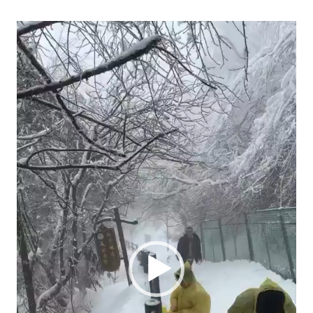
Video
Player