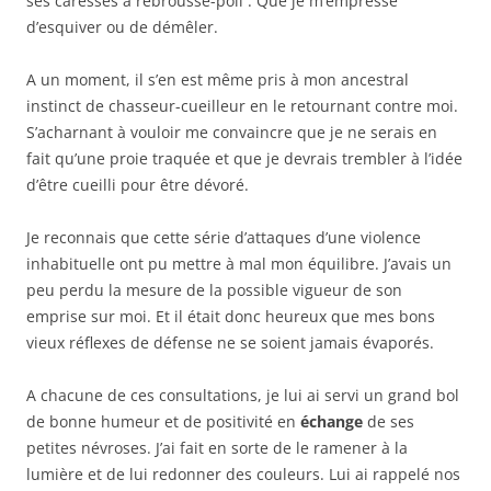
ses caresses à rebrousse-poil : Que je m’empresse
d’esquiver ou de démêler.
A un moment, il s’en est même pris à mon ancestral
instinct de chasseur-cueilleur en le retournant contre moi.
S’acharnant à vouloir me convaincre que je ne serais en
fait qu’une proie traquée et que je devrais trembler à l’idée
d’être cueilli pour être dévoré.
Je reconnais que cette série d’attaques d’une violence
inhabituelle ont pu mettre à mal mon équilibre. J’avais un
peu perdu la mesure de la possible vigueur de son
emprise sur moi. Et il était donc heureux que mes bons
vieux réflexes de défense ne se soient jamais évaporés.
A chacune de ces consultations, je lui ai servi un grand bol
de bonne humeur et de positivité en
échange
de ses
petites névroses. J’ai fait en sorte de le ramener à la
lumière et de lui redonner des couleurs. Lui ai rappelé nos