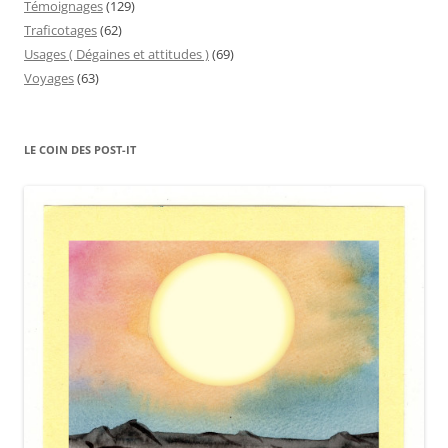
Témoignages
(129)
Traficotages
(62)
Usages ( Dégaines et attitudes )
(69)
Voyages
(63)
LE COIN DES POST-IT