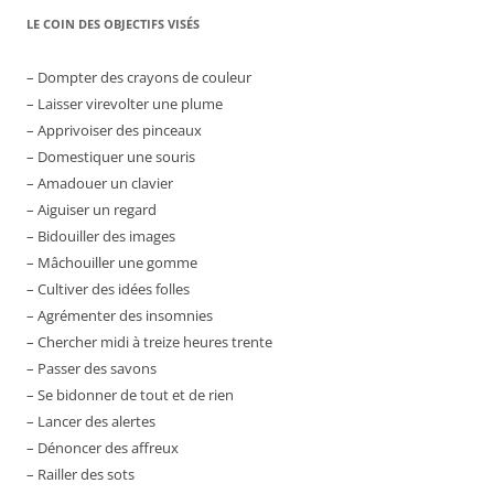
LE COIN DES OBJECTIFS VISÉS
– Dompter des crayons de couleur
– Laisser virevolter une plume
– Apprivoiser des pinceaux
– Domestiquer une souris
– Amadouer un clavier
– Aiguiser un regard
– Bidouiller des images
– Mâchouiller une gomme
– Cultiver des idées folles
– Agrémenter des insomnies
– Chercher midi à treize heures trente
– Passer des savons
– Se bidonner de tout et de rien
– Lancer des alertes
– Dénoncer des affreux
– Railler des sots