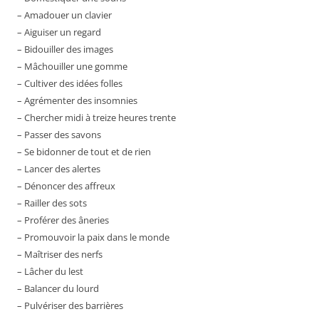
– Amadouer un clavier
– Aiguiser un regard
– Bidouiller des images
– Mâchouiller une gomme
– Cultiver des idées folles
– Agrémenter des insomnies
– Chercher midi à treize heures trente
– Passer des savons
– Se bidonner de tout et de rien
– Lancer des alertes
– Dénoncer des affreux
– Railler des sots
– Proférer des âneries
– Promouvoir la paix dans le monde
– Maîtriser des nerfs
– Lâcher du lest
– Balancer du lourd
– Pulvériser des barrières