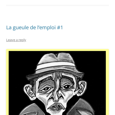
La gueule de l’emploi #1
Leave a reply