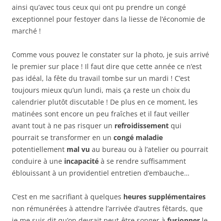
ainsi qu’avec tous ceux qui ont pu prendre un congé
exceptionnel pour festoyer dans la liesse de l’économie de
marché !
Comme vous pouvez le constater sur la photo, je suis arrivé
le premier sur place ! Il faut dire que cette année ce n’est
pas idéal, la fête du travail tombe sur un mardi ! C’est
toujours mieux qu’un lundi, mais ça reste un choix du
calendrier plutôt discutable ! De plus en ce moment, les
matinées sont encore un peu fraîches et il faut veiller
avant tout à ne pas risquer un
refroidissement
qui
pourrait se transformer en un
congé maladie
potentiellement
mal vu
au bureau ou à l’atelier ou pourrait
conduire à une
incapacité
à se rendre suffisamment
éblouissant à un providentiel entretien d’embauche…
C’est en me sacrifiant à quelques
heures supplémentaires
non rémunérées à attendre l’arrivée d’autres fêtards, que
je me suis dit qu’on devrait peut-être songer à
fusionner
le