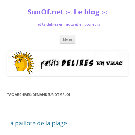
Skip
to
SunOf.net :-: Le blog :-:
content
Petits délires en mots et en couleurs
Menu
TAG ARCHIVES:
DEMANDEUR D’EMPLOI
La paillote de la plage