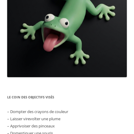
LE COIN DES OBJECTIFS VISÉS
– Dompter des crayons de couleur
– Laisser virevolter une plume
– Apprivoiser des pinceaux
– Domestiquer une souris