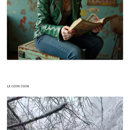
LE COIN COIN
Video
Player