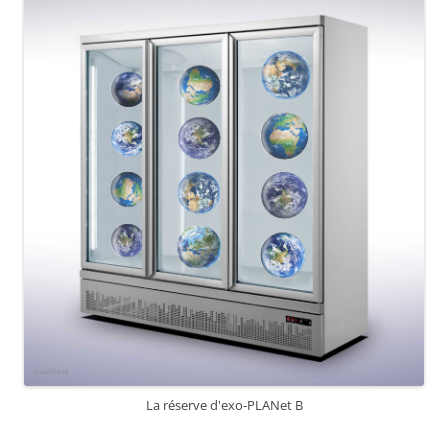
La réserve d'exo-PLANet B