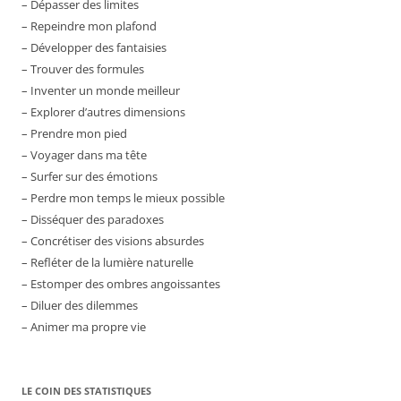
– Dépasser des limites
– Repeindre mon plafond
– Développer des fantaisies
– Trouver des formules
– Inventer un monde meilleur
– Explorer d’autres dimensions
– Prendre mon pied
– Voyager dans ma tête
– Surfer sur des émotions
– Perdre mon temps le mieux possible
– Disséquer des paradoxes
– Concrétiser des visions absurdes
– Refléter de la lumière naturelle
– Estomper des ombres angoissantes
– Diluer des dilemmes
– Animer ma propre vie
LE COIN DES STATISTIQUES