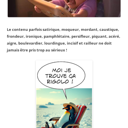
Le contenu parfois satirique, moqueur, mordant, caustique,
frondeur, ironique, pamphlétaire, persifleur, piquant, acéré,
aigre, boulevardier, lourdingue, incisif et railleur ne doit
jamais être pris trop au sérieux !