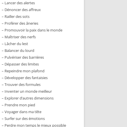
– Lancer des alertes
– Dénoncer des affreux
– Railler des sots
– Proférer des âneries
– Promouvoir la paix dans le monde
– Maîtriser des nerfs
– Lâcher du lest
– Balancer du lourd
– Pulvériser des barrières
– Dépasser des limites
– Repeindre mon plafond
– Développer des fantaisies
– Trouver des formules
– Inventer un monde meilleur
– Explorer d’autres dimensions
– Prendre mon pied
– Voyager dans ma tête
– Surfer sur des émotions
– Perdre mon temps le mieux possible