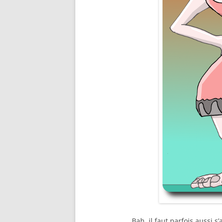
Bah, il faut parfois aussi s