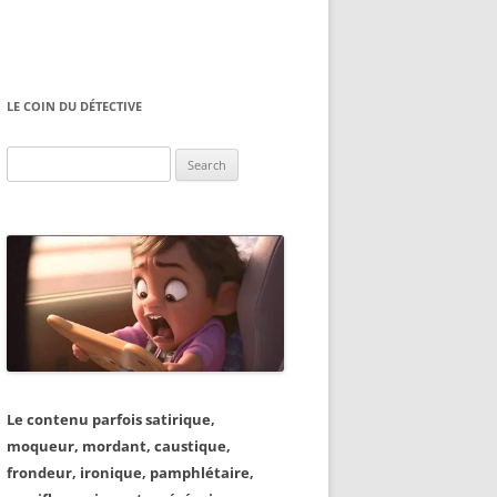
LE COIN DU DÉTECTIVE
Search
for:
Le contenu parfois satirique,
moqueur, mordant, caustique,
frondeur, ironique, pamphlétaire,