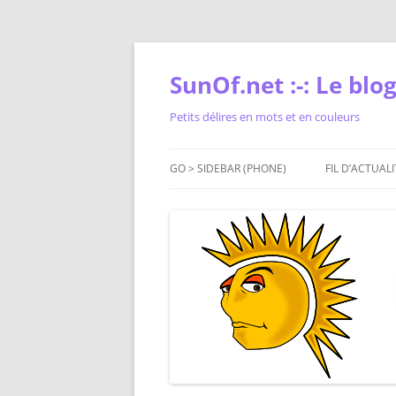
Skip
to
content
SunOf.net :-: Le blog 
Petits délires en mots et en couleurs
GO > SIDEBAR (PHONE)
FIL D’ACTUALI