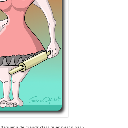
’attaquer à de grands classiques n’est il pas ?