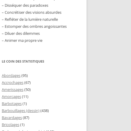
– Disséquer des paradoxes
– Concrétiser des visions absurdes
– Refléter de la lumière naturelle
– Estomper des ombres angoissantes
– Diluer des dilemmes
– Animer ma propre vie
LE COIN DES STATISTIQUES
Abordages
(95)
Accrochages
(67)
Amerissages
(50)
Amorçages
(11)
Barbotages
(1)
Barbouillages (dessin)
(438)
Bavardages
(87)
Bricolages
(1)