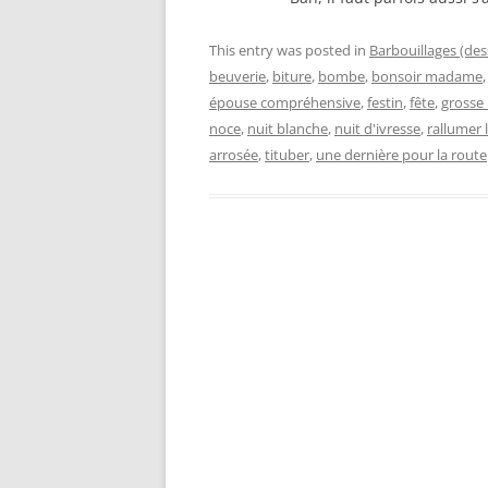
This entry was posted in
Barbouillages (des
beuverie
,
biture
,
bombe
,
bonsoir madame
épouse compréhensive
,
festin
,
fête
,
grosse
noce
,
nuit blanche
,
nuit d'ivresse
,
rallumer 
arrosée
,
tituber
,
une dernière pour la route