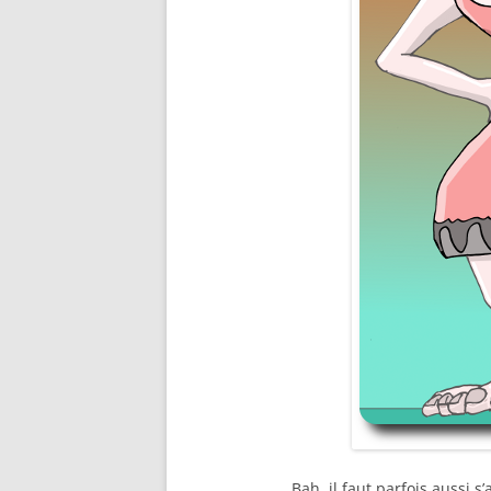
Bah, il faut parfois aussi s