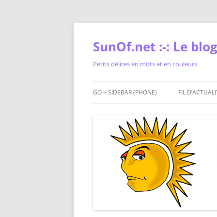
Skip
to
content
SunOf.net :-: Le blog 
Petits délires en mots et en couleurs
GO > SIDEBAR (PHONE)
FIL D’ACTUALI