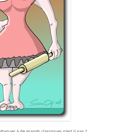
’attaquer à de grands classiques n’est il pas ?