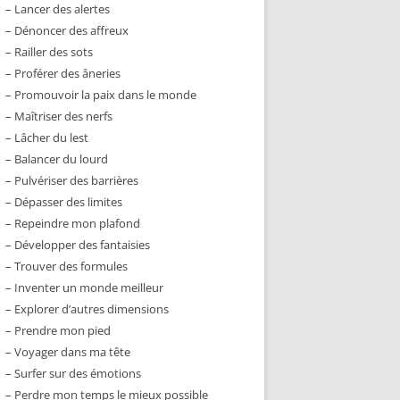
– Lancer des alertes
– Dénoncer des affreux
– Railler des sots
– Proférer des âneries
– Promouvoir la paix dans le monde
– Maîtriser des nerfs
– Lâcher du lest
– Balancer du lourd
– Pulvériser des barrières
– Dépasser des limites
– Repeindre mon plafond
– Développer des fantaisies
– Trouver des formules
– Inventer un monde meilleur
– Explorer d’autres dimensions
– Prendre mon pied
– Voyager dans ma tête
– Surfer sur des émotions
– Perdre mon temps le mieux possible