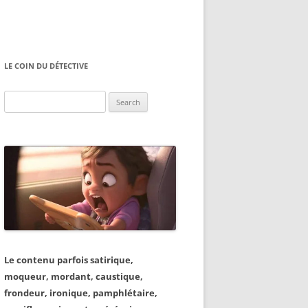
LE COIN DU DÉTECTIVE
Search
for:
Le contenu parfois satirique,
moqueur, mordant, caustique,
frondeur, ironique, pamphlétaire,