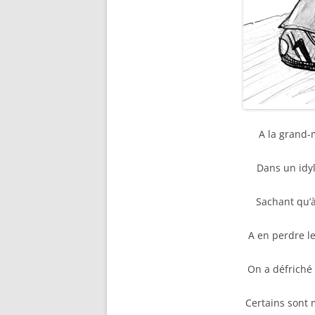
A la grand-
Dans un idyl
Sachant qu’à 
A en perdre le
On a défriché 
Certains sont 