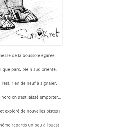
messe de la boussole égarée,
lique parc, plein sud orienté,
l’est, rien de neuf à signaler,
 nord on s’est laissé emporter…
et exploré de nouvelles pistes !
même repartis un peu à l’ouest !