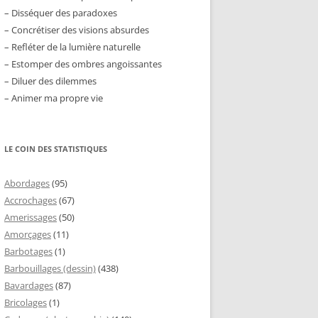
– Disséquer des paradoxes
– Concrétiser des visions absurdes
– Refléter de la lumière naturelle
– Estomper des ombres angoissantes
– Diluer des dilemmes
– Animer ma propre vie
LE COIN DES STATISTIQUES
Abordages
(95)
Accrochages
(67)
Amerissages
(50)
Amorçages
(11)
Barbotages
(1)
Barbouillages (dessin)
(438)
Bavardages
(87)
Bricolages
(1)