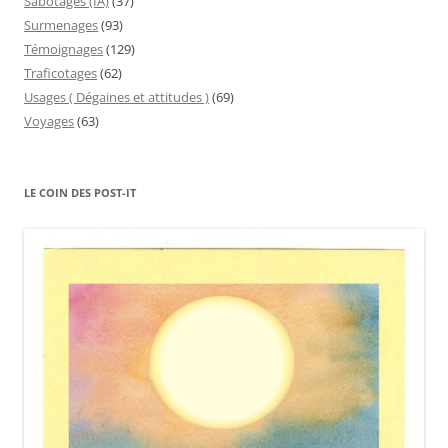
Sabotages (IA)
(37)
Surmenages
(93)
Témoignages
(129)
Traficotages
(62)
Usages ( Dégaines et attitudes )
(69)
Voyages
(63)
LE COIN DES POST-IT