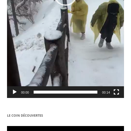
00:00
00:14
LE COIN DÉCOUVERTES
Video