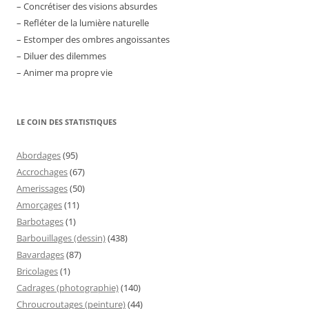
– Concrétiser des visions absurdes
– Refléter de la lumière naturelle
– Estomper des ombres angoissantes
– Diluer des dilemmes
– Animer ma propre vie
LE COIN DES STATISTIQUES
Abordages
(95)
Accrochages
(67)
Amerissages
(50)
Amorçages
(11)
Barbotages
(1)
Barbouillages (dessin)
(438)
Bavardages
(87)
Bricolages
(1)
Cadrages (photographie)
(140)
Chroucroutages (peinture)
(44)