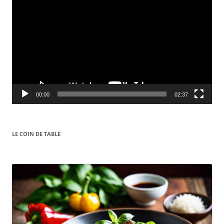
Player
00:00
02:37
LE COIN DE TABLE