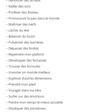
– Dénoncer des affreux
– Railler des sots
– Proférer des âneries
– Promouvoir la paix dans le monde
– Maîtriser des nerfs
– Lâcher du lest
– Balancer du lourd
– Pulvériser des barrières
– Dépasser des limites
– Repeindre mon plafond
– Développer des fantaisies
– Trouver des formules
– Inventer un monde meilleur
– Explorer d’autres dimensions
– Prendre mon pied
– Voyager dans ma tête
– Surfer sur des émotions
– Perdre mon temps le mieux possible
– Disséquer des paradoxes