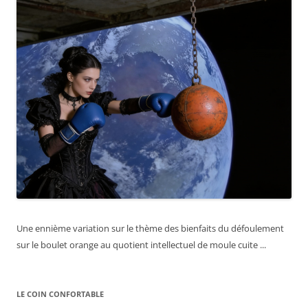
Une ennième variation sur le thème des bienfaits du défoulement
sur le boulet orange au quotient intellectuel de moule cuite ...
LE COIN CONFORTABLE