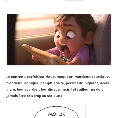
for:
Le contenu parfois satirique, moqueur, mordant, caustique,
frondeur, ironique, pamphlétaire, persifleur, piquant, acéré,
aigre, boulevardier, lourdingue, incisif et railleur ne doit
jamais être pris trop au sérieux !