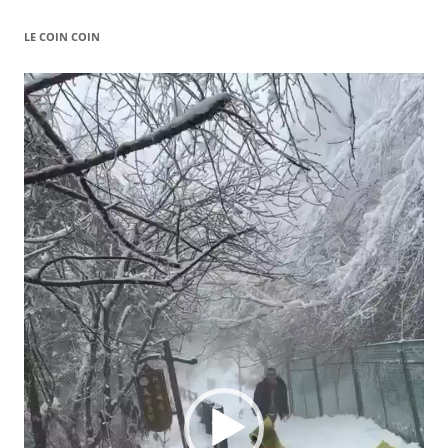
LE COIN COIN
Video
Player