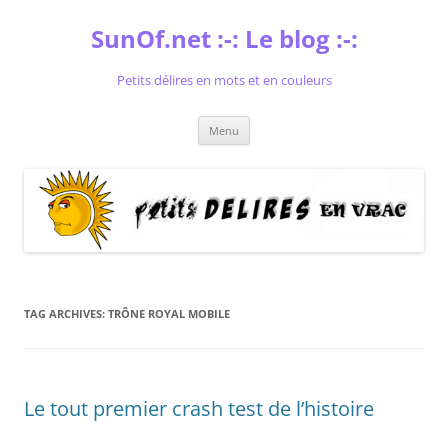
Skip
to
SunOf.net :-: Le blog :-:
content
Petits délires en mots et en couleurs
Menu
TAG ARCHIVES:
TRÔNE ROYAL MOBILE
Le tout premier crash test de l’histoire