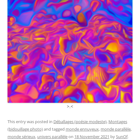
>.<
This entry was posted in
Déballages (poésie modeste)
,
Montages
(bidouillage photo)
and tagged
monde ennuyeux
,
monde parallèle
,
monde sérieux
,
univers parallèle
on
18 November 2021
by
SunOf
.