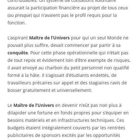
contribuables. Un système de cotisations volontaire
assurait la participation financière au projet de tous ceux
(
ou presque
) qui n’avaient pas le profil requis pour la
fonction.
L’aspirant
Maître de l’Univers
pour qui un seul Monde ne
pouvait plus suffire, devait commencer par partir à sa
conquête
. Pour cette phase opérationnelle qui n’était pas
de tout repos et évidement loin d’être exempte de risques,
il avait envoyé au charbon du petit personnel non qualifié
formé à la hâte. Il s’agissait d’étudiants endettés, de
travailleurs précaires sur appel et des stagiaires ravis de
bosser gratuitement et universellement.
Le
Maître de l’Univers
en devenir n’eût pas non plus à
dilapider une fortune en fonds propres pour s’équiper en
besoins matériels et en infrastructures techniques. Ces
budgets étaient intégralement couverts par les rentrées
publicitaires de sponsors excités par les opportunités