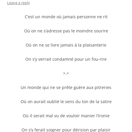
Leave a reply
C’est un monde où jamais personne ne rit
Où on ne s’adresse pas le moindre sourire
Où on ne se livre jamais à la plaisanterie
On s’y verrait condamné pour un fou-rire
>.<
Un monde qui ne se prête guère aux pitreries
Où on aurait oublié le sens du ton de la satire
Où il serait mal vu de vouloir manier l’ironie
On s’y ferait soigner pour dérision par plaisir