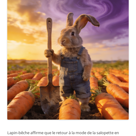
Lapin-bêche affirme que le retour à la mode de la salopette en