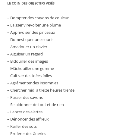
LE COIN DES OBJECTIFS VISÉS
– Dompter des crayons de couleur
– Laisser virevolter une plume
– Apprivoiser des pinceaux
– Domestiquer une souris
– Amadouer un clavier
– Aiguiser un regard
– Bidouiller des images
– Mâchouiller une gomme
– Cultiver des idées folles
– Agrémenter des insomnies
– Chercher midi à treize heures trente
– Passer des savons
– Se bidonner de tout et de rien
– Lancer des alertes
– Dénoncer des affreux
– Railler des sots
– Proférer des âneries