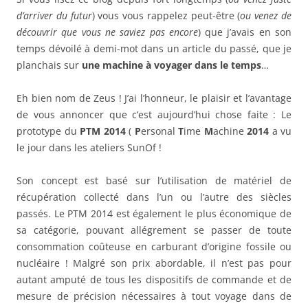
d’arriver du futur
) vous vous rappelez peut-être (
ou venez de
découvrir que vous ne saviez pas encore
) que j’avais en son
temps dévoilé à demi-mot dans un article du passé, que je
planchais sur
une machine à voyager dans le temps
…
Eh bien nom de Zeus ! J’ai l’honneur, le plaisir et l’avantage
de vous annoncer que c’est aujourd’hui chose faite : Le
prototype du
PTM 2014
(
P
ersonal
T
ime
M
achine
2014
a vu
le jour dans les ateliers SunOf !
Son concept est basé sur l’utilisation de matériel de
récupération collecté dans l’un ou l’autre des siècles
passés. Le PTM 2014 est également le plus économique de
sa catégorie, pouvant allégrement se passer de toute
consommation coûteuse en carburant d’origine fossile ou
nucléaire ! Malgré son prix abordable, il n’est pas pour
autant amputé de tous les dispositifs de commande et de
mesure de précision nécessaires à tout voyage dans de