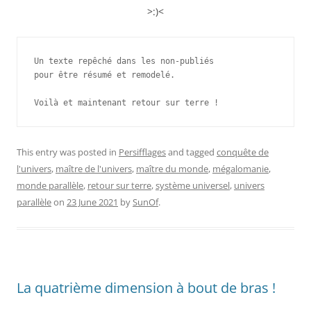
>:)<
Un texte repêché dans les non-publiés 

pour être résumé et remodelé.

This entry was posted in
Persifflages
and tagged
conquête de
l'univers
,
maître de l'univers
,
maître du monde
,
mégalomanie
,
monde parallèle
,
retour sur terre
,
système universel
,
univers
parallèle
on
23 June 2021
by
SunOf
.
La quatrième dimension à bout de bras !