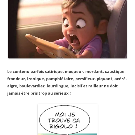
Le contenu parfois satirique, moqueur, mordant, caustique,
frondeur, ironique, pamphlétaire, persifleur, piquant, acéré,
aigre, boulevardier, lourdingue, incisif et railleur ne doit
jamais être pris trop au sérieux !