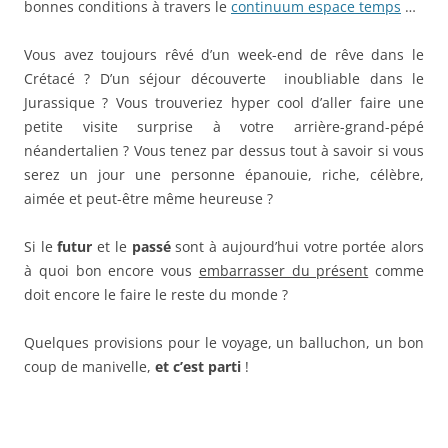
bonnes conditions à travers le
continuum espace temps
…
Vous avez toujours rêvé d’un week-end de rêve dans le
Crétacé ? D’un séjour découverte inoubliable dans le
Jurassique ? Vous trouveriez hyper cool d’aller faire une
petite visite surprise à votre arrière-grand-pépé
néandertalien ? Vous tenez par dessus tout à savoir si vous
serez un jour une personne épanouie, riche, célèbre,
aimée et peut-être même heureuse ?
Si le
futur
et le
passé
sont à aujourd’hui votre portée alors
à quoi bon encore vous
embarrasser du présent
comme
doit encore le faire le reste du monde ?
Quelques provisions pour le voyage, un balluchon, un bon
coup de manivelle,
et c’est parti
!