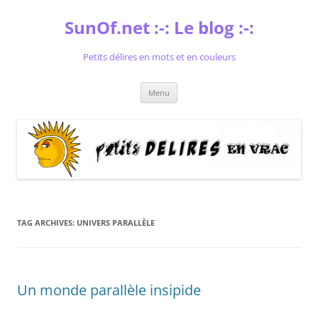
Skip
to
SunOf.net :-: Le blog :-:
content
Petits délires en mots et en couleurs
Menu
TAG ARCHIVES:
UNIVERS PARALLÈLE
Un monde parallèle insipide