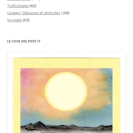
Traficotages
(62)
Usages ( Dégaines et attitudes )
(69)
Voyages
(63)
LE COIN DES POST-IT