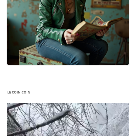
LE COIN COIN
Video
Player