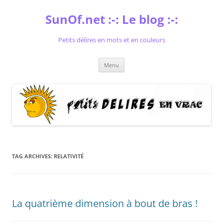
Skip
to
SunOf.net :-: Le blog :-:
content
Petits délires en mots et en couleurs
Menu
TAG ARCHIVES:
RELATIVITÉ
La quatrième dimension à bout de bras !