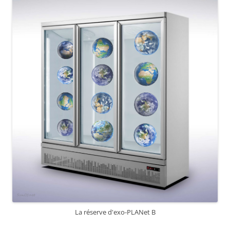
La réserve d'exo-PLANet B