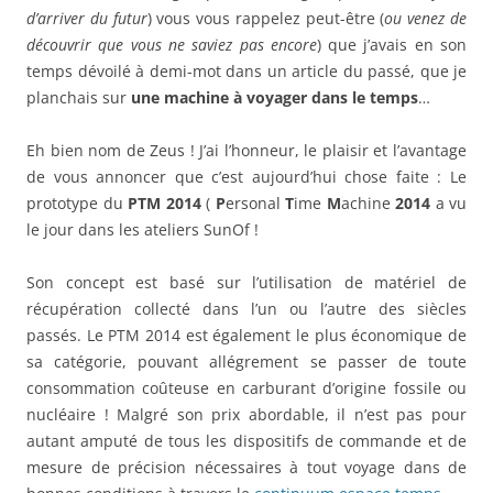
d’arriver du futur
) vous vous rappelez peut-être (
ou venez de
découvrir que vous ne saviez pas encore
) que j’avais en son
temps dévoilé à demi-mot dans un article du passé, que je
planchais sur
une machine à voyager dans le temps
…
Eh bien nom de Zeus ! J’ai l’honneur, le plaisir et l’avantage
de vous annoncer que c’est aujourd’hui chose faite : Le
prototype du
PTM 2014
(
P
ersonal
T
ime
M
achine
2014
a vu
le jour dans les ateliers SunOf !
Son concept est basé sur l’utilisation de matériel de
récupération collecté dans l’un ou l’autre des siècles
passés. Le PTM 2014 est également le plus économique de
sa catégorie, pouvant allégrement se passer de toute
consommation coûteuse en carburant d’origine fossile ou
nucléaire ! Malgré son prix abordable, il n’est pas pour
autant amputé de tous les dispositifs de commande et de
mesure de précision nécessaires à tout voyage dans de