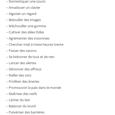
– Domestiquer une souris
– Amadouer un clavier
– Aiguiser un regard
– Bidouiller des images
– Mâchouiller une gomme
– Cultiver des idées folles
– Agrémenter des insomnies
– Chercher midi à treize heures trente
– Passer des savons
– Se bidonner de tout et de rien
– Lancer des alertes
– Dénoncer des affreux
– Railler des sots
– Proférer des âneries
– Promouvoir la paix dans le monde
– Maîtriser des nerfs
– Lâcher du lest
– Balancer du lourd
– Pulvériser des barrières