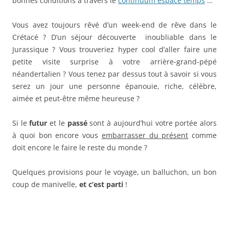
bonnes conditions à travers le
continuum espace temps
…
Vous avez toujours rêvé d’un week-end de rêve dans le
Crétacé ? D’un séjour découverte inoubliable dans le
Jurassique ? Vous trouveriez hyper cool d’aller faire une
petite visite surprise à votre arrière-grand-pépé
néandertalien ? Vous tenez par dessus tout à savoir si vous
serez un jour une personne épanouie, riche, célèbre,
aimée et peut-être même heureuse ?
Si le
futur
et le
passé
sont à aujourd’hui votre portée alors
à quoi bon encore vous
embarrasser du présent
comme
doit encore le faire le reste du monde ?
Quelques provisions pour le voyage, un balluchon, un bon
coup de manivelle,
et c’est parti
!