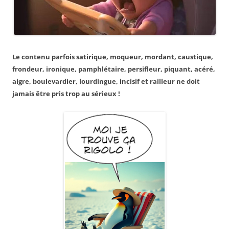
Le contenu parfois satirique, moqueur, mordant, caustique,
frondeur, ironique, pamphlétaire, persifleur, piquant, acéré,
aigre, boulevardier, lourdingue, incisif et railleur ne doit
jamais être pris trop au sérieux !