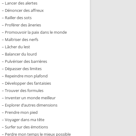
– Lancer des alertes
– Dénoncer des affreux
– Railler des sots
– Proférer des âneries
– Promouvoir la paix dans le monde
– Maîtriser des nerfs
– Lâcher du lest
– Balancer du lourd
– Pulvériser des barrières
– Dépasser des limites
– Repeindre mon plafond
– Développer des fantaisies
– Trouver des formules
– Inventer un monde meilleur
– Explorer d’autres dimensions
– Prendre mon pied
– Voyager dans ma tête
– Surfer sur des émotions
– Perdre mon temps le mieux possible