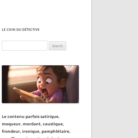
LE COIN DU DÉTECTIVE
Search
for:
Le contenu parfois satirique,
moqueur, mordant, caustique,
frondeur, ironique, pamphlétaire,