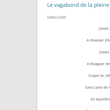
Le vagabond de la pleine
Leave a reply
J’avais
A rêvasser d’é
J’avais
A divaguer de
Croyez-le, j’
Sans carte de 
En équilibr