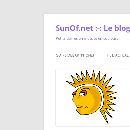
Skip
to
content
SunOf.net :-: Le blog 
Petits délires en mots et en couleurs
GO > SIDEBAR (PHONE)
FIL D’ACTUALI