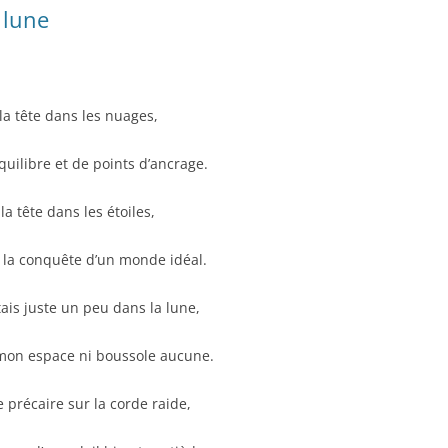
 lune
 la tête dans les nuages,
quilibre et de points d’ancrage.
 la tête dans les étoiles,
 la conquête d’un monde idéal.
étais juste un peu dans la lune,
mon espace ni boussole aucune.
e précaire sur la corde raide,