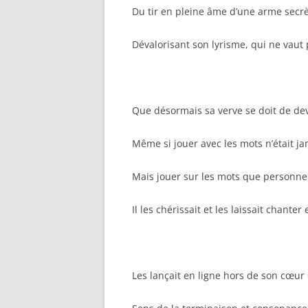
Du tir en pleine âme d’une arme secr
Dévalorisant son lyrisme, qui ne vaut
Que désormais sa verve se doit de dev
Même si jouer avec les mots n’était j
Mais jouer sur les mots que personne
Il les chérissait et les laissait chante
Les lançait en ligne hors de son cœur 